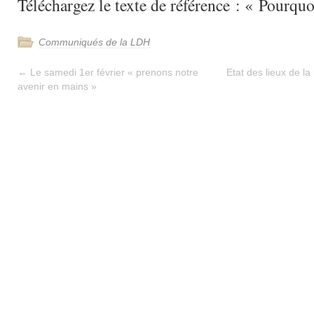
Téléchargez le texte de référence : « Pourqu
Communiqués de la LDH
←
Le samedi 1er février « prenons notre
Etat des lieux de la
avenir en mains »