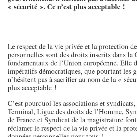
« sécurité ». Ce n’est plus acceptable !
Le respect de la vie privée et la protection 
personnelles sont des droits inscrits dans la 
fondamentaux de l’Union européenne. Elle dé
impératifs démocratiques, que pourtant les
n’hésitent pas à sacrifier au nom de la « sécu
plus acceptable !
C’est pourquoi les associations et syndicats,
Terminal, Ligue des droits de l’Homme, Synd
de France et Syndicat de la magistrature font
réclamer le respect de la vie privée et la prot
données personnelles pour tous !