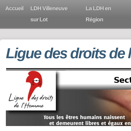
Accueil
LDH Villeneuve
La LDH en
sur Lot
Région
Ligue des droits de