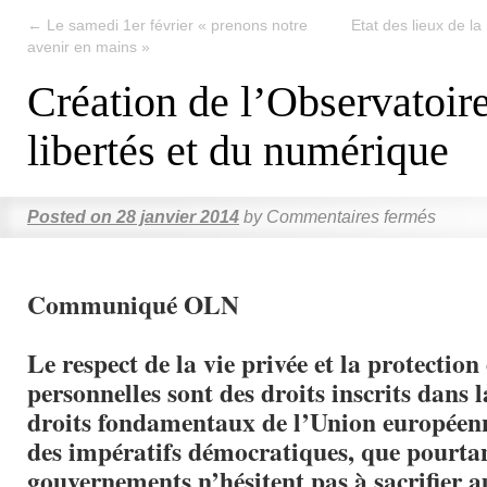
←
Le samedi 1er février « prenons notre
Etat des lieux de la
avenir en mains »
Création de l’Observatoir
libertés et du numérique
Posted on
28 janvier 2014
by
Commentaires fermés
Communiqué OLN
Le respect de la vie privée et la protectio
personnelles sont des droits inscrits dans 
droits fondamentaux de l’Union européenne
des impératifs démocratiques, que pourtan
gouvernements n’hésitent pas à sacrifier 