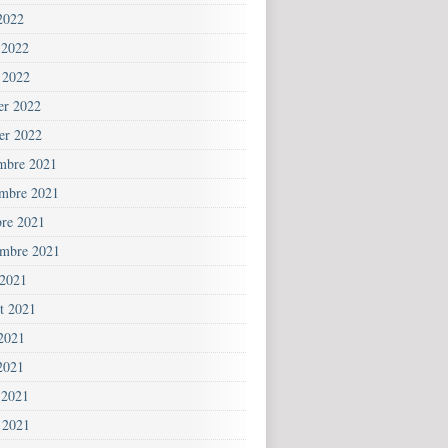
2022
 2022
 2022
ier 2022
ier 2022
mbre 2021
mbre 2021
bre 2021
embre 2021
 2021
et 2021
 2021
2021
 2021
 2021