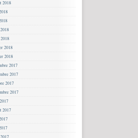
et 2018
 2018
2018
 2018
 2018
ier 2018
ier 2018
mbre 2017
mbre 2017
bre 2017
embre 2017
 2017
et 2017
 2017
2017
 2017