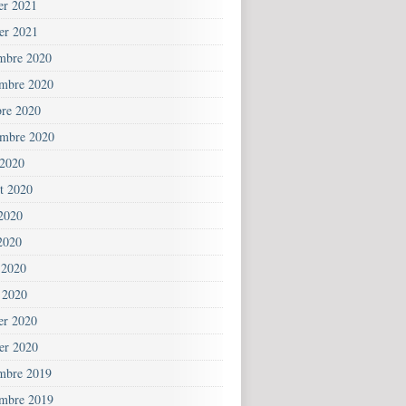
ier 2021
ier 2021
mbre 2020
mbre 2020
bre 2020
embre 2020
 2020
et 2020
 2020
2020
 2020
 2020
ier 2020
ier 2020
mbre 2019
mbre 2019