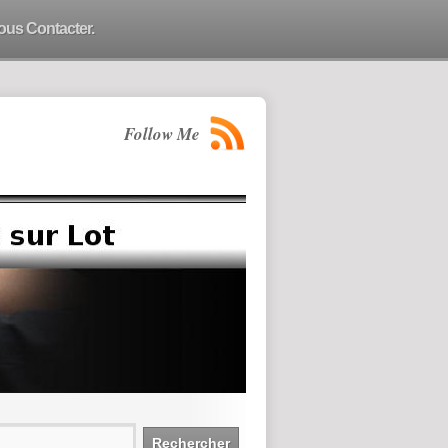
ous Contacter.
Follow Me