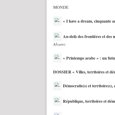
MONDE
« I have a dream, cinquante a
Au-delà des frontières et des 
Alvarez
« Printemps arabe » : un fut
DOSSIER « Villes, territoires et dé
Démocratie(s) et territoire(s),
République, territoires et dém