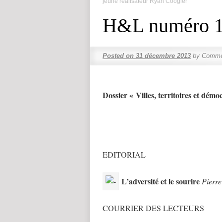
jeune réalisateur Ryan Coogler
H&L numéro 
Posted on
31 décembre 2013
by
Commen
Dossier « Villes, territoires et démo
EDITORIAL
L’adversité et le sourire
Pierr
COURRIER DES LECTEURS