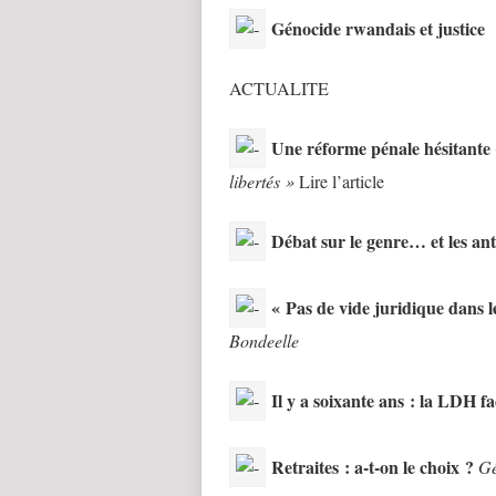
Génocide rwandais et justice
ACTUALITE
Une réforme pénale hésitante
libertés »
Lire l’article
Débat sur le genre… et les an
« Pas de vide juridique dans le
Bondeelle
Il y a soixante ans : la LDH fa
Retraites : a-t-on le choix ?
Gé