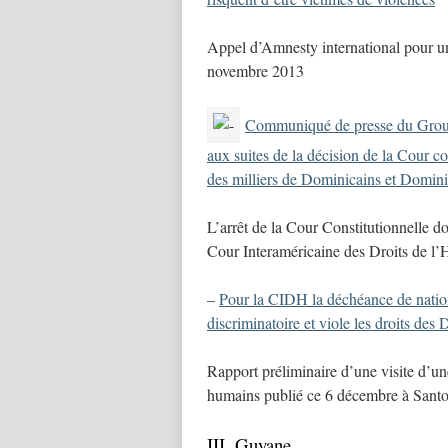
Appel d’Amnesty international pour u
novembre 2013
Communiqué de presse du Groupe 
aux suites de la décision de la Cour co
des milliers de Dominicains et Domini
L’arrêt de la Cour Constitutionnelle d
Cour Interaméricaine des Droits de 
–
Pour la CIDH la déchéance de nationa
discriminatoire et viole les droits des
Rapport préliminaire d’une visite d’u
humains publié ce 6 décembre à San
III. Guyane