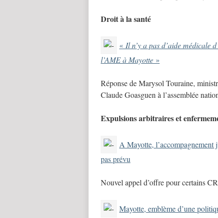
Droit à la santé
«
Il n’y a pas d’aide médicale d
l’AME à Mayotte
»
Réponse de Marysol Touraine, ministre 
Claude Goasguen à l’assemblée natio
Expulsions arbitraires et enfermem
A Mayotte, l’accompagnement juri
pas prévu
Nouvel appel d’offre pour certains 
Mayotte, emblème d’une politiqu