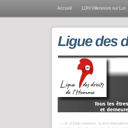
Accueil
LDH Villeneuve sur Lot
Ligue des 
←
UE et États membres : le droit internationa