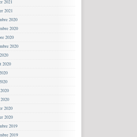
ier 2021
ier 2021
mbre 2020
mbre 2020
bre 2020
embre 2020
 2020
et 2020
 2020
2020
 2020
 2020
ier 2020
ier 2020
mbre 2019
mbre 2019