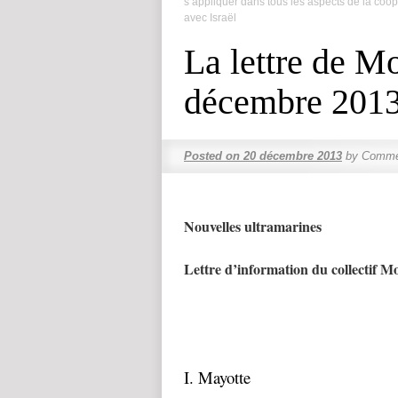
s’appliquer dans tous les aspects de la coop
avec Israël
La lettre de M
décembre 201
Posted on
20 décembre 2013
by
Commen
Nouvelles ultramarines
Lettre d’information du collectif
I. Mayotte