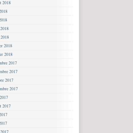
et 2018
 2018
2018
 2018
 2018
ier 2018
ier 2018
mbre 2017
mbre 2017
bre 2017
embre 2017
 2017
et 2017
 2017
2017
 2017