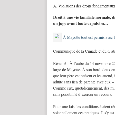
A. Violations des droits fondamentau
Droit à une vie familiale normale, dr
un juge avant toute expulsion…
À Mayotte tout est permis avec l
Communiqué de la Cimade et du Gist
Résumé : À l’aube du 14 novembre 201
large de Mayotte. À son bord, deux en
que leur père est présent et les attend
adulte sans lien de parenté avec eux – 
Comme eux, quotidiennement, des milli
sans possibilité d’exercer un recours.
Pour une fois, les conditions étaient 
solennellement ces pratiques. Il s’y es