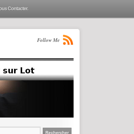
ous Contacter.
Follow Me