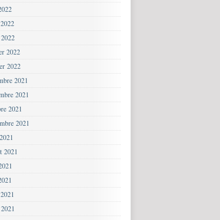
2022
 2022
 2022
ier 2022
ier 2022
mbre 2021
mbre 2021
bre 2021
embre 2021
 2021
et 2021
 2021
2021
 2021
 2021