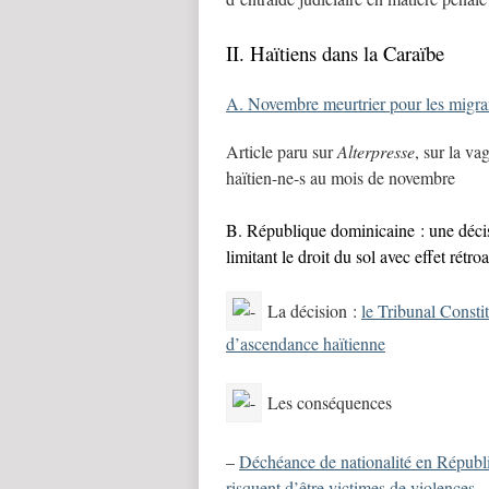
II. Haïtiens dans la Caraïbe
A. Novembre meurtrier pour les migran
Article paru sur
Alterpresse
, sur la va
haïtien-ne-s au mois de novembre
B. République dominicaine : une décis
limitant le droit du sol avec effet rétr
La décision :
le Tribunal Constit
d’ascendance haïtienne
Les conséquences
–
Déchéance de nationalité en Républi
risquent d’être victimes de violences