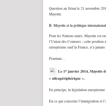
Question au Sénat le 21 novembre 20
Mayotte.
B. Mayotte et la politique internationa
Pour les Nations unies, Mayotte est en
l’Union des Comores ; cette position 
européenne sauf la France, n’a jamais 
Pourtant…
Le 1
janvier 2014, Mayotte d
er
« ultrapériphérique ».
En principe, la législation européenne 
En ce qui concerne l’immigration et l’a