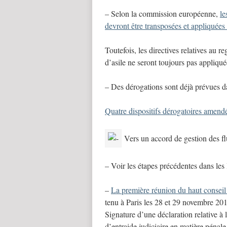
– Selon la commission européenne,
le
devront être transposées et appliquée
Toutefois, les directives relatives au 
d’asile ne seront toujours pas appliqu
– Des dérogations sont déjà prévues d
Quatre dispositifs dérogatoires amend
Vers un accord de gestion des fl
– Voir les étapes précédentes dans le
–
La première réunion du haut conseil 
tenu à Paris les 28 et 29 novembre 20
Signature d’une déclaration relative à
d’entraide judiciaire en matière pénale