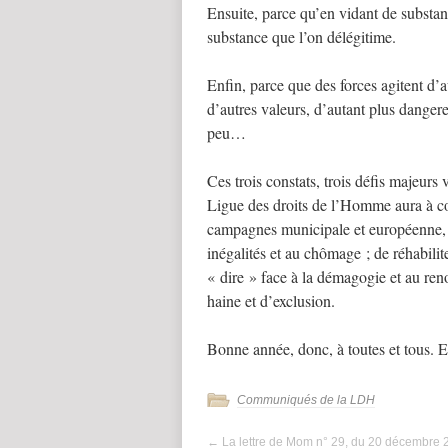
Ensuite, parce qu’en vidant de substan
substance que l’on délégitime.
Enfin, parce que des forces agitent d’a
d’autres valeurs, d’autant plus dange
peu…
Ces trois constats, trois défis majeurs
Ligue des droits de l’Homme aura à cœur
campagnes municipale et européenne, d’
inégalités et au chômage ; de réhabilit
« dire » face à la démagogie et au ren
haine et d’exclusion.
Bonne année, donc, à toutes et tous. 
Communiqués de la LDH
←
La lettre de Mom n° 29, du 20 décembre 