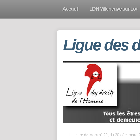
Accueil
LDH Villeneuve sur Lot
Ligue des 
←
La lettre de Mom n° 29, du 20 décembre 