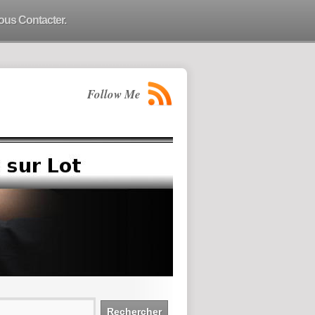
ous Contacter.
Follow Me