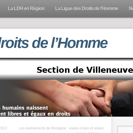
La LDH en Région
La Ligue des Droits de l’Homme
N
droits de l’Homme
2013
Les événements de Bretagne : vraies crises et vraies