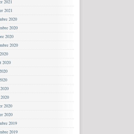
ier 2021
ier 2021
mbre 2020
mbre 2020
bre 2020
embre 2020
 2020
et 2020
 2020
2020
 2020
 2020
ier 2020
ier 2020
mbre 2019
mbre 2019