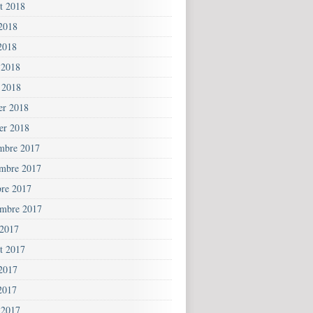
et 2018
 2018
2018
 2018
 2018
ier 2018
ier 2018
mbre 2017
mbre 2017
bre 2017
embre 2017
 2017
et 2017
 2017
2017
 2017