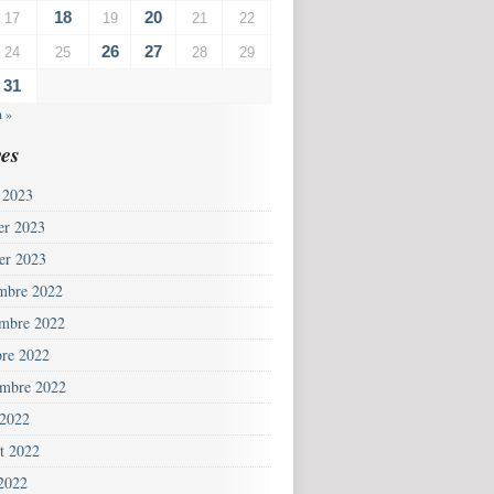
18
20
17
19
21
22
26
27
24
25
28
29
31
n »
es
 2023
ier 2023
ier 2023
mbre 2022
mbre 2022
bre 2022
embre 2022
 2022
et 2022
 2022