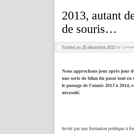
2013, autant d
de souris…
Posted on
20 décembre 2013
by
Commen
Nous approchons jour après jour de
une sorte de bilan du passé tout en 
le passage de l’année 2013 à 2014, c
nécessité.
Invité par une formation politique à f