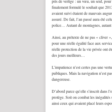
pris de vertige : un vœu, un seul, pour
finalement formulé le souhait que 201
avaient suivi étaient de mauvais augure
assuré. De fait, l’an passé aura été celu
police… Autant de montagnes, autant 
Ainsi, au prétexte de ne pas « cliver »,
pour une réelle égalité face aux service
réelle protection de la vie privée ont 
des jours meilleurs…
L’impatience n’est certes pas une vertu,
publiques. Mais la navigation n’est pas 
dangereuse.
D’abord parce qu’elle s’inscrit dans l’o
protège. Soit on combat les inégalités
ainsi ceux qui avaient placé leurs esp