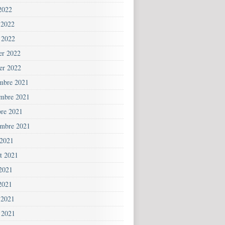
2022
 2022
 2022
ier 2022
ier 2022
mbre 2021
mbre 2021
bre 2021
embre 2021
 2021
et 2021
 2021
2021
 2021
 2021