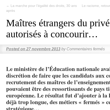
←
La marche pour l’égalité des droits, 30 ans
Le racisme, reto
après
Maîtres étrangers du privé
autorisés à concourir…
Posted on
27 novembre 2013
by
Commentaires fermés
Le ministère de l’Éducation nationale avai
discrétion de faire que les candidats aux 
recrutement des maîtres de l’enseignement
pouvaient être des ressortissants de pays t
européenne. Le résultat fut d’ajouter à la 
déjà trop longue, des métiers « fermés » c
stratégique…