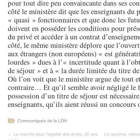
pour tout dire peu convaincante dans ses con
côté le ministère dit que les enseignants du 
« quasi » fonctionnaires et que donc les fut
doivent en posséder les conditions pour prés
du privé et accéder à un contrat d’enseigneme
côté, le même ministère déplore que l’ouver
aux étrangers (non européens) « est génératri
lourdes » dues à l’« incertitude quant à l’ob
de séjour » et à « la durée limitée du titre d
Où l’on voit que le ministère argue de tout e
contraire… Et qu’il semble avoir négligé le f
possession d’un titre de séjour est nécessaire
enseignants, qu’ils aient réussi un concours 
Communiqués de la LDH
←
La marche pour l’égalité des droits, 30 ans
Le racisme, reto