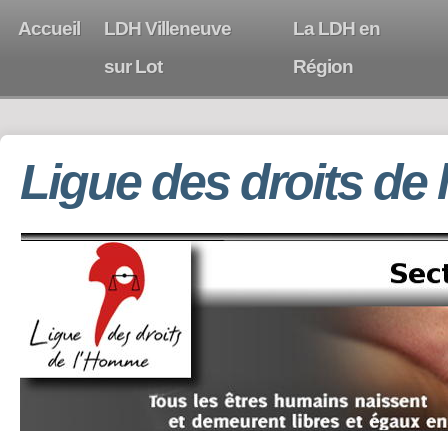
Accueil
LDH Villeneuve
La LDH en
sur Lot
Région
Ligue des droits de