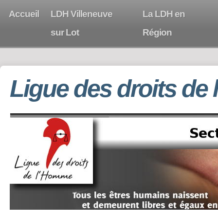
Accueil
LDH Villeneuve
La LDH en
sur Lot
Région
Ligue des droits de