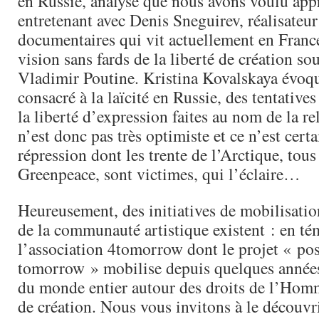
en Russie, analyse que nous avons voulu app
entretenant avec Denis Sneguirev, réalisateur
documentaires qui vit actuellement en France
vision sans fards de la liberté de création sou
Vladimir Poutine. Kristina Kovalskaya évoqu
consacré à la laïcité en Russie, des tentatives
la liberté d’expression faites au nom de la re
n’est donc pas très optimiste et ce n’est cert
répression dont les trente de l’Arctique, tous
Greenpeace, sont victimes, qui l’éclaire…
Heureusement, des initiatives de mobilisation
de la communauté artistique existent : en t
l’association 4tomorrow dont le projet « pos
tomorrow » mobilise depuis quelques années
du monde entier autour des droits de l’Homme
de création. Nous vous invitons à le découvrir