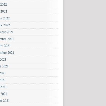
 2022
 2022
ier 2022
ier 2022
mbre 2021
mbre 2021
bre 2021
embre 2021
 2021
et 2021
 2021
2021
 2021
 2021
ier 2021