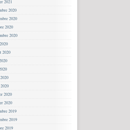
ier 2021
mbre 2020
mbre 2020
bre 2020
embre 2020
 2020
et 2020
 2020
2020
 2020
 2020
ier 2020
ier 2020
mbre 2019
mbre 2019
bre 2019