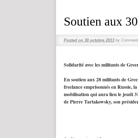
Soutien aux 30
Posted on
30 octobre 2013
by
Commenta
Solidarité avec les militants de Gr
En soutien aux 28 militants de Gr
freelance emprisonnés en Russie, l
mobilisation qui aura lieu le jeudi 
de Pierre Tartakowsky, son préside