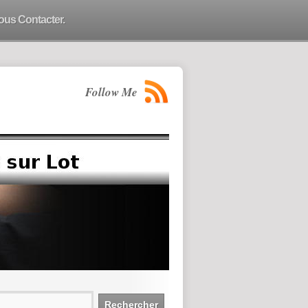
ous Contacter.
Follow Me