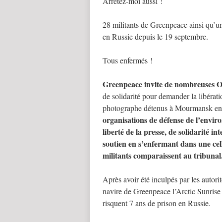
Arrêtez-moi aussi !
28 militants de Greenpeace ainsi qu’
en Russie depuis le 19 septembre.
Tous enfermés !
Greenpeace invite de nombreuses 
de solidarité pour demander la libéra
photographe détenus à Mourmansk en
organisations de défense de l’envir
liberté de la presse, de solidarité i
soutien en s’enfermant dans une cell
militants comparaissent au tribunal
Après avoir été inculpés par les autor
navire de Greenpeace l’Arctic Sunrise
risquent 7 ans de prison en Russie.