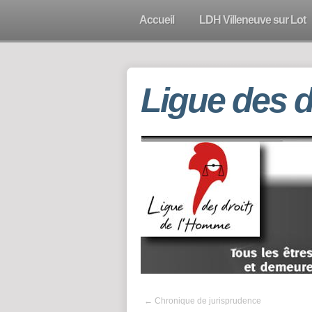
Accueil
LDH Villeneuve sur Lot
Ligue des 
←
Chronique de jurisprudence