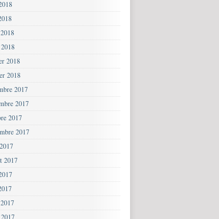
 2018
2018
 2018
 2018
ier 2018
ier 2018
mbre 2017
mbre 2017
bre 2017
embre 2017
 2017
et 2017
 2017
2017
 2017
 2017