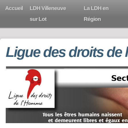
Accueil
LDH Villeneuve
La LDH en
sur Lot
Région
Ligue des droits de