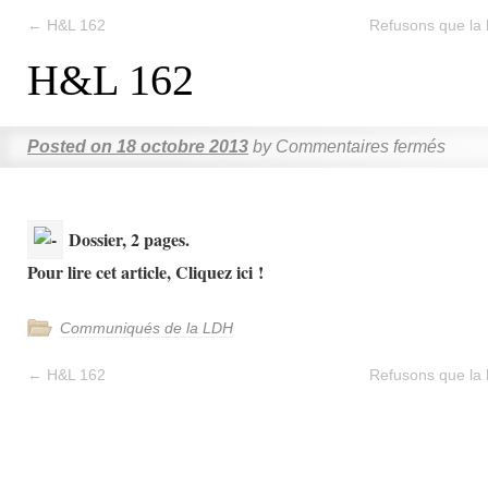
←
H&L 162
Refusons que la
H&L 162
Posted on
18 octobre 2013
by
Commentaires fermés
Dossier, 2 pages.
Pour lire cet article, Cliquez ici !
Communiqués de la LDH
←
H&L 162
Refusons que la