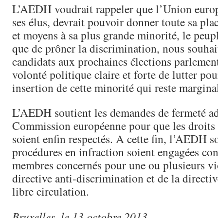
L’AEDH voudrait rappeler que l’Union europ
ses élus, devrait pouvoir donner toute sa pla
et moyens à sa plus grande minorité, le peup
que de prôner la discrimination, nous souhai
candidats aux prochaines élections parlement
volonté politique claire et forte de lutter po
insertion de cette minorité qui reste margina
L’AEDH soutient les demandes de fermeté adr
Commission européenne pour que les droits 
soient enfin respectés. A cette fin, l’AEDH s
procédures en infraction soient engagées cont
membres concernés pour une ou plusieurs vio
directive anti-discrimination et de la directive
libre circulation.
Bruxelles, le 13 octobre 2013