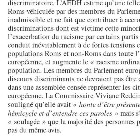
discriminatoire. L’AEDH estime qu’une telle
Roms véhiculée par des membres du Parleme
inadmissible et ne fait que contribuer à accro
discriminations dont est victime cette minorit
l’exacerbation du racisme par certains partis
conduit inévitablement à de fortes tensions e
populations Roms et non-Roms dans toute l
européenne, et augmente le « racisme ordinai
population. Les membres du Parlement euro
discours discriminants ne devraient pas être 
dans une assemblée censée représenter les ci
européenne. La Commissaire Viviane Redding
souligné qu’elle avait «
honte d’être présent
hémicycle et d’entendre ces paroles
» mais s’
« soulagée » que la majorité des personnes p
pas du même avis.