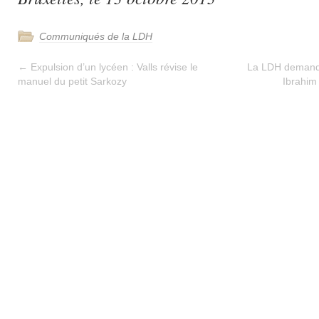
Communiqués de la LDH
←
Expulsion d’un lycéen : Valls révise le
La LDH demande
manuel du petit Sarkozy
Ibrahim