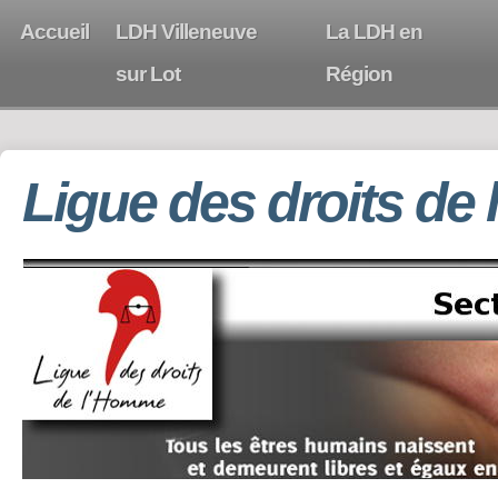
Accueil
LDH Villeneuve
La LDH en
sur Lot
Région
Ligue des droits de