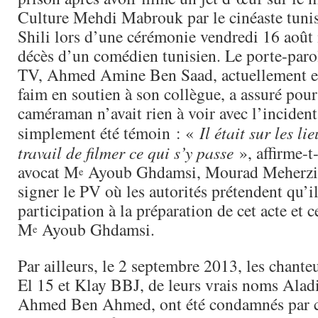
Culture Mehdi Mabrouk par le cinéaste tuni
Shili lors d’une cérémonie vendredi 16 août
décès d’un comédien tunisien. Le porte-paro
TV, Ahmed Amine Ben Saad, actuellement en
faim en soutien à son collègue, a assuré pour
caméraman n’avait rien à voir avec l’incident
simplement été témoin : «
Il était sur les li
travail de filmer ce qui s’y passe
», affirme-t
avocat M
Ayoub Ghdamsi, Mourad Meherzi 
e
signer le PV où les autorités prétendent qu’il
participation à la préparation de cet acte et 
M
Ayoub Ghdamsi.
e
Par ailleurs, le 2 septembre 2013, les chante
El 15 et Klay BBJ, de leurs vrais noms Alad
Ahmed Ben Ahmed, ont été condamnés par 