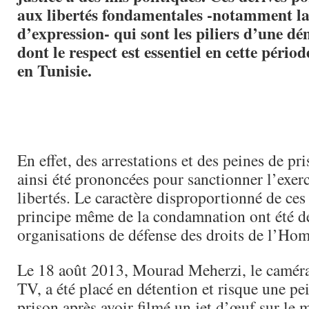
aux libertés fondamentales -notamment la 
d’expression- qui sont les piliers d’une dé
dont le respect est essentiel en cette périod
en Tunisie.
En effet, des arrestations et des peines de pr
ainsi été prononcées pour sanctionner l’exerc
libertés. Le caractère disproportionné de ces 
principe même de la condamnation ont été d
organisations de défense des droits de l’Ho
Le 18 août 2013, Mourad Meherzi, le camér
TV, a été placé en détention et risque une pe
prison après avoir filmé un jet d’œuf sur le m