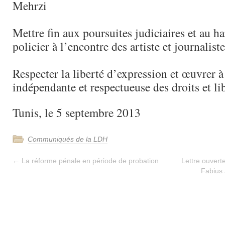
Mehrzi
Mettre fin aux poursuites judiciaires et au h
policier à l’encontre des artiste et journalist
Respecter la liberté d’expression et œuvrer à
indépendante et respectueuse des droits et li
Tunis, le 5 septembre 2013
Communiqués de la LDH
←
La réforme pénale en période de probation
Lettre ouvert
Fabius 