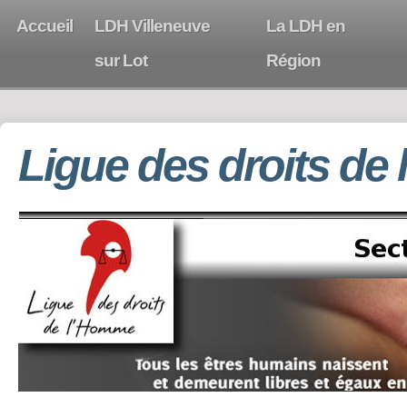
Accueil
LDH Villeneuve
La LDH en
sur Lot
Région
Ligue des droits de