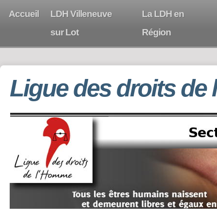
Accueil
LDH Villeneuve
La LDH en
sur Lot
Région
Ligue des droits de