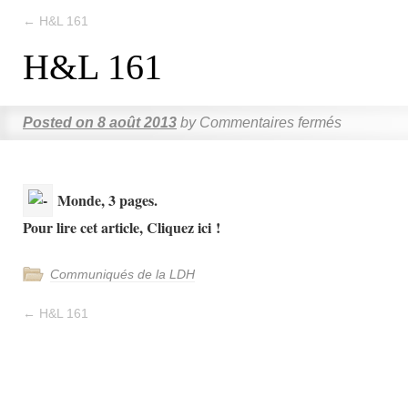
←
H&L 161
H&L 161
Posted on
8 août 2013
by
Commentaires fermés
Monde, 3 pages.
Pour lire cet article, Cliquez ici !
Communiqués de la LDH
←
H&L 161