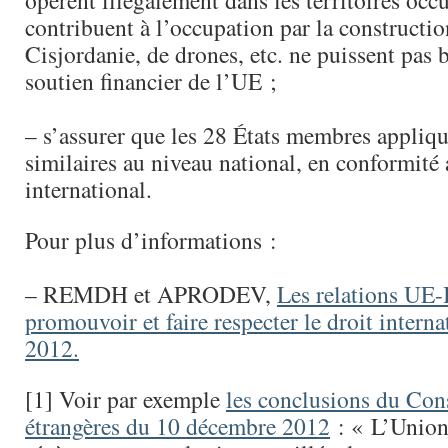
opèrent illégalement dans les territoires occ
contribuent à l’occupation par la constructi
Cisjordanie, de drones, etc. ne puissent pas 
soutien financier de l’UE ;
– s’assurer que les 28 États membres appliq
similaires au niveau national, en conformité 
international.
Pour plus d’informations :
– REMDH et APRODEV,
Les relations UE-I
promouvoir et faire respecter le droit internat
2012.
[1] Voir par exemple
les conclusions du Cons
étrangères du 10 décembre 2012
: « L’Union