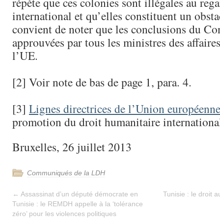
répète que ces colonies sont illégales au rega
international et qu’elles constituent un obstac
convient de noter que les conclusions du Con
approuvées par tous les ministres des affaire
l’UE.
[2] Voir note de bas de page 1, para. 4.
[3]
Lignes directrices de l’Union européenn
promotion du droit humanitaire international,
Bruxelles, 26 juillet 2013
Communiqués de la LDH
←
Assassinat d’un député démocrate en
Tunisie : le droit
Tunisie : le REMDH appelle à la ‘tolérance
zéro’ pour les violences politiques