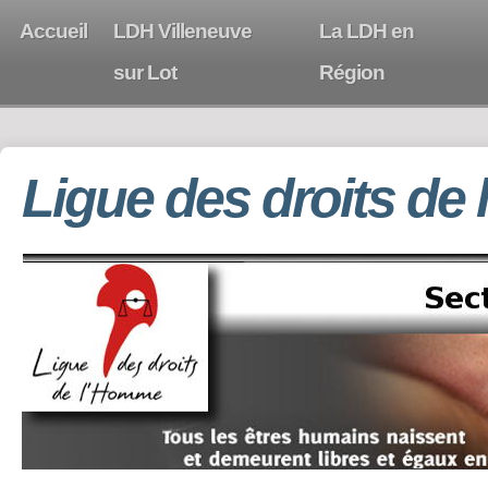
Accueil
LDH Villeneuve
La LDH en
sur Lot
Région
Ligue des droits de