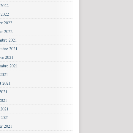
 2022
 2022
ier 2022
ier 2022
mbre 2021
mbre 2021
bre 2021
embre 2021
 2021
et 2021
 2021
2021
 2021
 2021
ier 2021