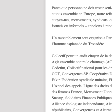
Parce que personne ne doit rester seul-
et tous ensemble en Europe, notre ref
citoyen-nes, mouvements, syndicats, or
formels ou informels – appelons à répo
Un rassemblement sera organisé à Pari
l’homme esplanade du Trocadéro
Collectif pour un audit citoyen de la 
Agir ensemble contre le chômage (A
Cedetim, Collectif national pour les d
CGT, Convergence SP, Coopérative DH
Fakir, Fédération syndicale unitaire
L’Appel des appels, Ligue des droit
des femmes France, Mouvement Utopia,
Snesup, Solidaires Finances Publique
Alliance écologiste indépendante, Alte
républicains, Convergences et Alterna