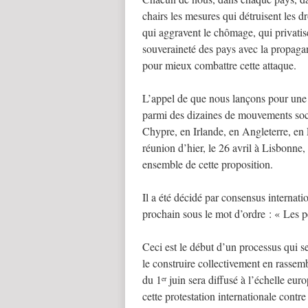
chairs les mesures qui détruisent les d
qui aggravent le chômage, qui privatise
souveraineté des pays avec la propagand
pour mieux combattre cette attaque.
L’appel de que nous lançons pour une m
parmi des dizaines de mouvements soci
Chypre, en Irlande, en Angleterre, e
réunion d’hier, le 26 avril à Lisbonne
ensemble de cette proposition.
Il a été décidé par consensus internat
prochain sous le mot d’ordre : « Les p
Ceci est le début d’un processus qui se
le construire collectivement en rassem
du 1
juin sera diffusé à l’échelle eur
er
cette protestation internationale contre 