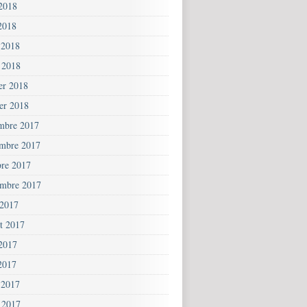
 2018
2018
 2018
 2018
ier 2018
ier 2018
mbre 2017
mbre 2017
bre 2017
embre 2017
 2017
et 2017
 2017
2017
 2017
 2017