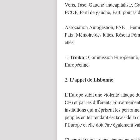
Verts, Fase, Gauche anticapitaliste, 
PCOF, Parti de gauche, Parti pour la d
Association Autogestion, FAE – Fémi
Paix, Mémoire des luttes, Réseau Fém
elles
Troïka
1.
: Commission Européenne, F
Européenne
L’appel de Lisbonne
2.
L’Europe subit une violente attaque du
CE) et par les différents gouvernement
institutions qui méprisent les personne
peuples en les rendant esclaves de la de
l’Europe et elle doit être également vai
Chacun de nous, dans chaque pays, dans