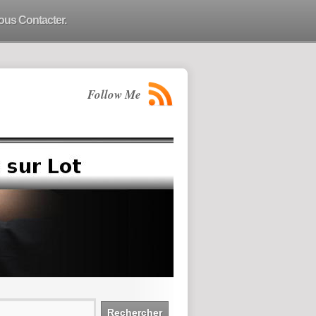
ous Contacter.
Follow Me