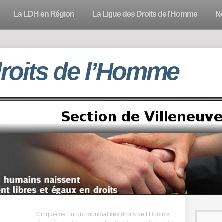
La LDH en Région
La Ligue des Droits de l’Homme
N
droits de l’Homme
Cinquième Forum mondial des droits de l’Homme :