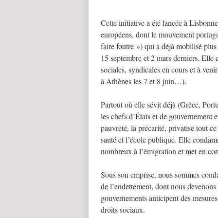
Cette initiative a été lancée à Lisbonne
européens, dont le mouvement portugai
faire foutre ») qui a déjà mobilisé plu
15 septembre et 2 mars derniers. Elle e
sociales, syndicales en cours et à veni
à Athènes les 7 et 8 juin…).
Partout où elle sévit déjà (Grèce, Por
les chefs d’États et de gouvernement 
pauvreté, la précarité, privatise tout ce
santé et l’école publique. Elle conda
nombreux à l’émigration et met en con
Sous son emprise, nous sommes condamn
de l’endettement, dont nous devenons l
gouvernements anticipent des mesures 
droits sociaux.