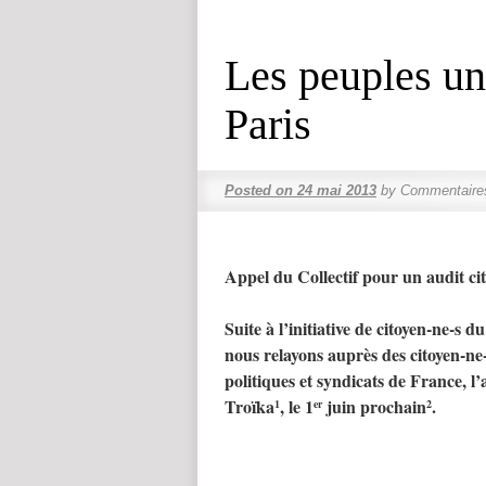
Les peuples uni
Paris
Posted on
24 mai 2013
by
Commentaire
Appel du Collectif pour un audit cit
Suite à l’initiative de citoyen-ne-s 
nous relayons auprès des citoyen-ne
politiques et syndicats de France, l
Troïka
, le 1
juin prochain
.
1
er
2