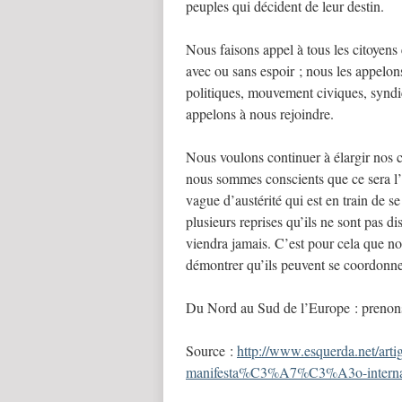
peuples qui décident de leur destin.
Nous faisons appel à tous les citoyens 
avec ou sans espoir ; nous les appelons
politiques, mouvement civiques, syndica
appelons à nous rejoindre.
Nous voulons continuer à élargir nos c
nous sommes conscients que ce sera l’
vague d’austérité qui est en train de 
plusieurs reprises qu’ils ne sont pas d
viendra jamais. C’est pour cela que n
démontrer qu’ils peuvent se coordonner 
Du Nord au Sud de l’Europe : prenons l
Source :
http://www.esquerda.net/arti
manifesta%C3%A7%C3%A3o-internaci