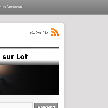
ous Contacter.
Follow Me