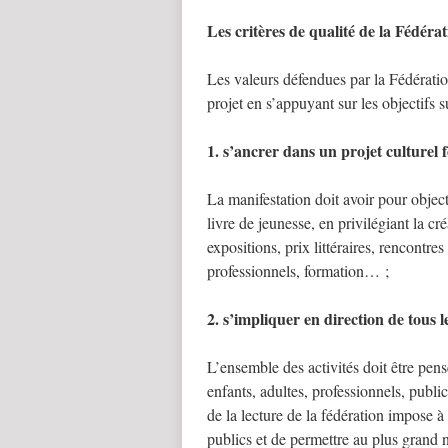
Les critères de qualité de la Fédéra
Les valeurs défendues par la Fédératio
projet en s’appuyant sur les objectifs s
1. s’ancrer dans un projet culturel f
La manifestation doit avoir pour objec
livre de jeunesse, en privilégiant la cré
expositions, prix littéraires, rencontre
professionnels, formation… ;
2. s’impliquer en direction de tous l
L’ensemble des activités doit être pensé
enfants, adultes, professionnels, publ
de la lecture de la fédération impose à
publics et de permettre au plus grand 