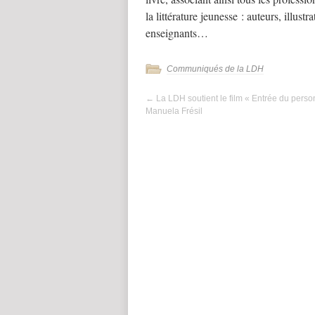
la littérature jeunesse : auteurs, illustr
enseignants…
Communiqués de la LDH
←
La LDH soutient le film « Entrée du perso
Manuela Frésil