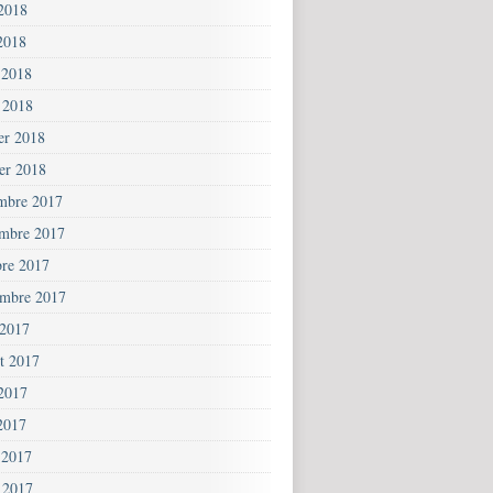
 2018
2018
 2018
 2018
ier 2018
ier 2018
mbre 2017
mbre 2017
bre 2017
embre 2017
 2017
et 2017
 2017
2017
 2017
 2017