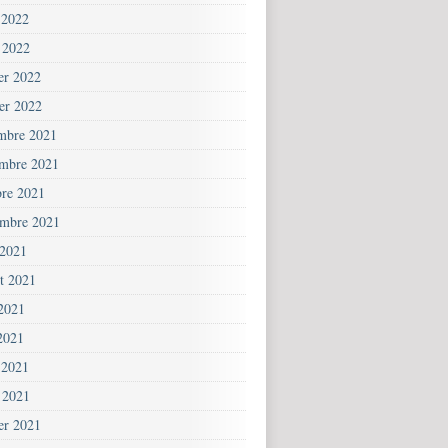
 2022
 2022
ier 2022
ier 2022
mbre 2021
mbre 2021
bre 2021
embre 2021
 2021
et 2021
 2021
2021
 2021
 2021
ier 2021