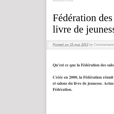
Manuela Frésil
Fédération des 
livre de jeunes
Posted on
15 mai 2013
by
Commentaire
Qu’est ce que la Fédération des salon
Créée en 2000, la Fédération réunit 
et salons du livre de jeunesse. Act
Fédération.