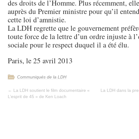
des droits de l’Homme. Plus récemment, elle
auprès du Premier ministre pour qu’il enten
cette loi d’amnistie.
La LDH regrette que le gouvernement préfère
toute force de la lettre d’un ordre injuste à l’
sociale pour le respect duquel il a été élu.
Paris, le 25 avril 2013
Communiqués de la LDH
←
La LDH soutient le film documentaire «
La LDH dans la pre
L’esprit de 45 » de Ken Loach