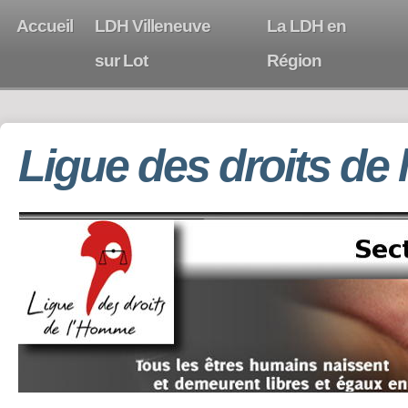
Accueil
LDH Villeneuve
La LDH en
sur Lot
Région
Ligue des droits de