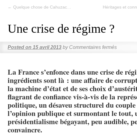
←
Quelque chose de Cahuzac…
Héritages et con
Une crise de régime ?
Posted on
15 avril 2013
by
Commentaires fermés
La France s’enfonce dans une crise de rég
ingrédients sont là : une affaire de corru
la machine d’état et de ses choix d’austérit
flagrant de confiance vis-à-vis de la repré
politique, un désaveu structurel du couple
l’opinion publique et surmontant le tout, 
présidentialisme bégayant, peu audible, p
convaincre.