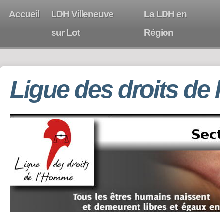
Accueil
LDH Villeneuve
La LDH en
sur Lot
Région
Ligue des droits de