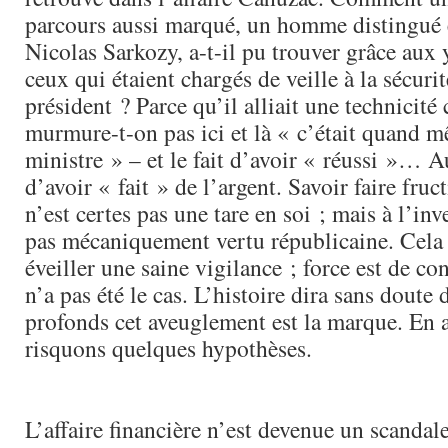
parcours aussi marqué, un homme distingué 
Nicolas Sarkozy, a-t-il pu trouver grâce aux 
ceux qui étaient chargés de veille à la sécuri
président ? Parce qu’il alliait une technicité 
murmure-t-on pas ici et là « c’était quand 
ministre » – et le fait d’avoir « réussi »… A
d’avoir « fait » de l’argent. Savoir faire fruct
n’est certes pas une tare en soi ; mais à l’inve
pas mécaniquement vertu républicaine. Cela a
éveiller une saine vigilance ; force est de co
n’a pas été le cas. L’histoire dira sans doute
profonds cet aveuglement est la marque. En a
risquons quelques hypothèses.
L’affaire financière n’est devenue un scandal