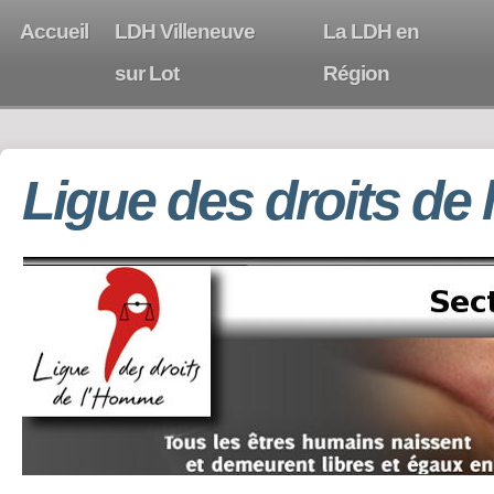
Accueil
LDH Villeneuve
La LDH en
sur Lot
Région
Ligue des droits de