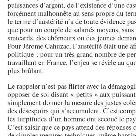
puissances d’argent, de l’existence d’une cas
forcément malhonnête au sens propre du ter
le terme d’austérité n’a de toute évidence p
que pour un couple de salariés moyens, sans
smicards, des chômeurs ou des jeunes deman
Pour Jérome Cahuzac, l’austérité était une af
politique ; pour un très grand nombre de per
travaillant en France, l’enjeu se révèle au q
plus brûlant.
Le rappeler n’est pas flirter avec la démagogi
opposer de soi disant « petits » aux puissants
simplement donner la mesure des justes colèr
des désespoirs qui s’accumulent. C’est com
les turpitudes d’un homme ont secoué le pays
C’est saisir que ce pays attend des réponses q
de simples mesures techniques, même baptis