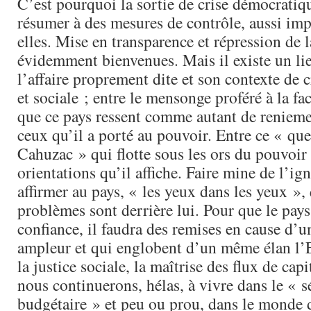
C’est pourquoi la sortie de crise démocratiqu
résumer à des mesures de contrôle, aussi imp
elles. Mise en transparence et répression de 
évidemment bienvenues. Mais il existe un lie
l’affaire proprement dite et son contexte de
et sociale ; entre le mensonge proféré à la fa
que ce pays ressent comme autant de reniemen
ceux qu’il a porté au pouvoir. Entre ce « qu
Cahuzac » qui flotte sous les ors du pouvoir 
orientations qu’il affiche. Faire mine de l’ign
affirmer au pays, « les yeux dans les yeux », 
problèmes sont derrière lui. Pour que le pay
confiance, il faudra des remises en cause d’u
ampleur et qui englobent d’un même élan l’
la justice sociale, la maîtrise des flux de cap
nous continuerons, hélas, à vivre dans le « s
budgétaire » et peu ou prou, dans le monde 