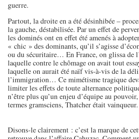
guerre.
Partout, la droite en a été désinhibée – proces
la gauche, déstabilisée. Par un effet de perve
les dominés ont en effet été amenés à adopte
« chic » des dominants, qu’il s’agisse d’éco
ou du sécuritaire… En France, on glissa de l
laquelle contre le chômage on avait tout essa
laquelle on aurait été naïf vis-à-vis de la dé
l’immigration… Ce mimétisme tragique deva
limiter les effets de toute alternance politiqu
n’être plus qu’un enjeu d’équipe au pouvoir,
termes gramsciens, Thatcher était vainqueur.
Disons-le clairement : c’est la marque de cet
retrouve dans l’affaire Cahuzac. Comment u