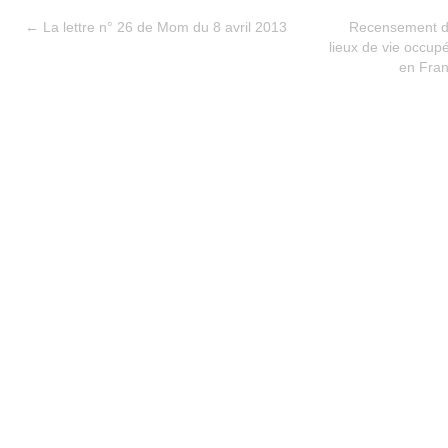
←
La lettre n° 26 de Mom du 8 avril 2013
Recensement de
lieux de vie occu
en Fran