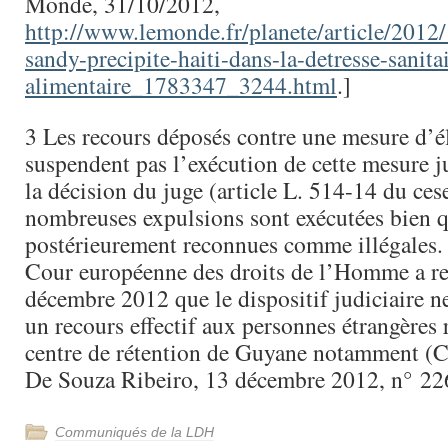
Monde, 31/10/2012,
http://www.lemonde.fr/planete/article/2012
sandy-precipite-haiti-dans-la-detresse-sanitai
alimentaire_1783347_3244.html
.]
3 Les recours déposés contre une mesure d’
suspendent pas l’exécution de cette mesure 
la décision du juge (article L. 514-14 du ces
nombreuses expulsions sont exécutées bien q
postérieurement reconnues comme illégales. A
Cour européenne des droits de l’Homme a r
décembre 2012 que le dispositif judiciaire ne
un recours effectif aux personnes étrangères 
centre de rétention de Guyane notamment (
De Souza Ribeiro, 13 décembre 2012, n° 22
Communiqués de la LDH