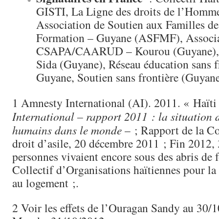
GISTI, La Ligne des droits de l’Homm
Association de Soutien aux Familles de
Formation – Guyane (ASFMF), Associ
CSAPA/CAARUD – Kourou (Guyane), C
Sida (Guyane), Réseau éducation sans f
Guyane, Soutien sans frontière (Guyan
1 Amnesty International (AI). 2011. « Haïti
International – rapport 2011 : la situation d
humains dans le monde
– ; Rapport de la C
droit d’asile, 20 décembre 2011 ; Fin 2012,
personnes vivaient encore sous des abris de f
Collectif d’Organisations haïtiennes pour la
au logement ;.
2 Voir les effets de l’Ouragan Sandy au 30/