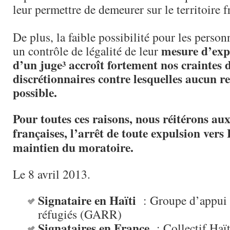
leur permettre de demeurer sur le territoire f
De plus, la faible possibilité pour les personn
mesure d’exp
un contrôle de légalité de leur
d’un juge
accroît fortement nos craintes 
3
discrétionnaires contre lesquelles aucun re
possible.
Pour toutes ces raisons, nous réitérons aux
françaises, l’arrêt de toute expulsion vers H
maintien du moratoire.
Le 8 avril 2013.
Signataire en Haïti
: Groupe d’appui a
réfugiés (GARR)
Signataires en France
: Collectif Haït