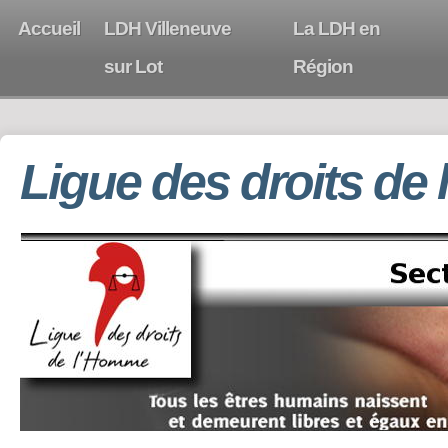
Accueil
LDH Villeneuve
La LDH en
sur Lot
Région
Ligue des droits de