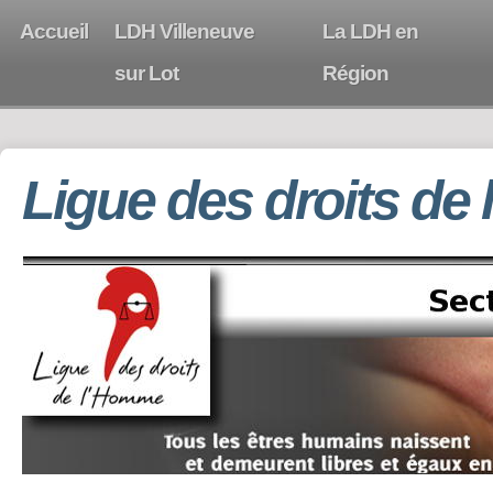
Accueil
LDH Villeneuve
La LDH en
sur Lot
Région
Ligue des droits de