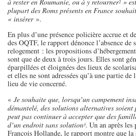
à rester en Roumanie, ou à y retourner
» est
2
plupart des Roms présents en France souhaite
« insérer
».
En plus d’une présence policière accrue et de
des OQTF, le rapport dénonce l’absence de s
relogement : les propositions d’hébergement
sont que de deux à trois jours. Elles sont gé
éparpillées et éloignées des lieux de scolaris
et elles ne sont adressées qu’à une partie de
lieu de vie concerné.
«
Je souhaite que, lorsqu’un campement insa
démantelé, des solutions alternatives soient
peut pas continuer à accepter que des famill
d’un endroit sans solution
. Un an après les
3
François Hollande, le rapport montre que la 