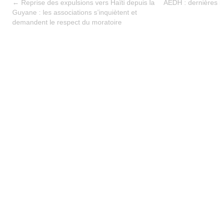
←
Reprise des expulsions vers Haïti depuis la
AEDH : dernières 
Guyane : les associations s’inquiètent et
demandent le respect du moratoire