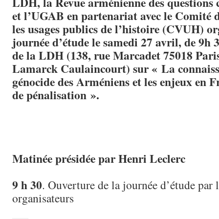
LDH, la Revue arménienne des questions
et l’UGAB en partenariat avec le Comité d
les usages publics de l’histoire (CVUH) o
journée d’étude le
samedi 27 avril, de 9h 
de la LDH (138, rue Marcadet 75018 Pari
Lamarck Caulaincourt) sur
« La connais
génocide des Arméniens et les enjeux en F
de pénalisation »
.
Matinée présidée par Henri Leclerc
9 h 30
. Ouverture de la journée d’étude par l
organisateurs