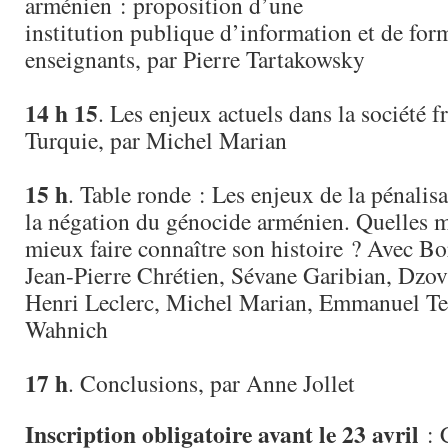
arménien : proposition d’une
institution publique d’information et de for
enseignants, par Pierre Tartakowsky
14 h 15
. Les enjeux actuels dans la société f
Turquie, par Michel Marian
15 h
. Table ronde : Les enjeux de la pénalis
la négation du génocide arménien. Quelles m
mieux faire connaître son histoire ? Avec B
Jean-Pierre Chrétien, Sévane Garibian, Dzo
Henri Leclerc, Michel Marian, Emmanuel Te
Wahnich
17 h
. Conclusions, par Anne Jollet
Inscription obligatoire avant le 23 avril
: C