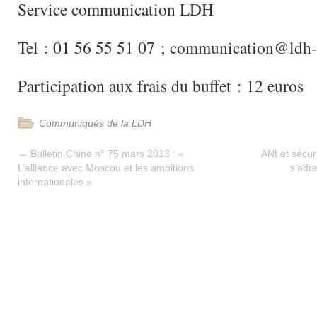
Service communication LDH
Tel : 01 56 55 51 07 ; communication@ldh-
Participation aux frais du buffet : 12 euros
Communiqués de la LDH
←
Bulletin Chine n° 75 mars 2013 : «
ANI et sécur
L’alliance avec Moscou et les ambitions
s’adr
internationales »