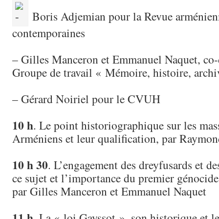
Boris Adjemian pour la Revue arménienn
contemporaines
– Gilles Manceron et Emmanuel Naquet, co-
Groupe de travail « Mémoire, histoire, arch
– Gérard Noiriel pour le CVUH
10 h
. Le point historiographique sur les mas
Arméniens et leur qualification, par Raymo
10 h 30
. L’engagement des dreyfusards et de
ce sujet et l’importance du premier génoci
par Gilles Manceron et Emmanuel Naquet
11 h
. La « loi Gayssot », son historique et l