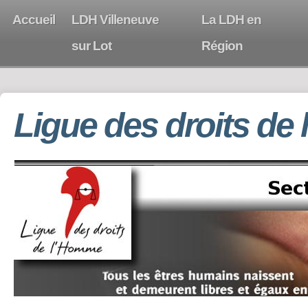
Accueil
LDH Villeneuve
La LDH en
sur Lot
Région
Ligue des droits de