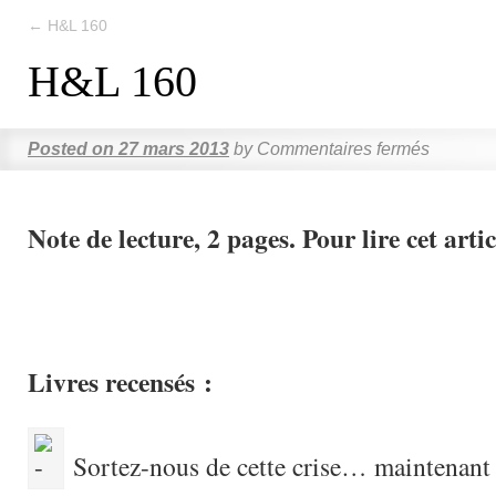
←
H&L 160
H&L 160
Posted on
27 mars 2013
by
Commentaires fermés
Note de lecture, 2 pages. Pour lire cet artic
Livres recensés :
Sortez-nous de cette crise… maintenant