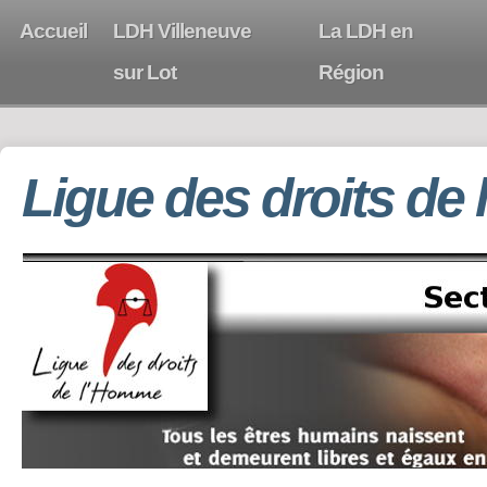
Accueil
LDH Villeneuve
La LDH en
sur Lot
Région
Ligue des droits de