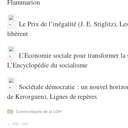
Flammarion
Le Prix de l’inégalité (J. E. Stiglitz), Le
libèrent
L’Economie sociale pour transformer la 
L’Encyclopédie du socialisme
Sociétale démocratie : un nouvel horizon
de Kerorguen), Lignes de repères
Communiqués de la LDH
←
H&L 160