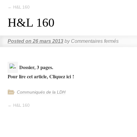
←
H&L 160
H&L 160
Posted on
26 mars 2013
by
Commentaires fermés
Dossier, 3 pages.
Pour lire cet article, Cliquez ici !
Communiqués de la LDH
←
H&L 160