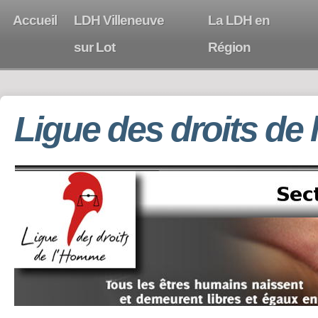
Accueil
LDH Villeneuve
La LDH en
sur Lot
Région
Ligue des droits de