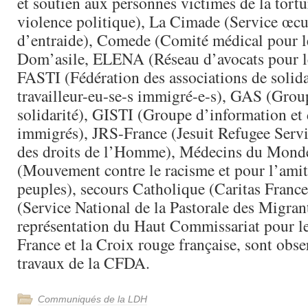
et soutien aux personnes victimes de la tortur
violence politique), La Cimade (Service œ
d’entraide), Comede (Comité médical pour le
Dom’asile, ELENA (Réseau d’avocats pour le 
FASTI (Fédération des associations de solida
travailleur-eu-se-s immigré-e-s), GAS (Grou
solidarité), GISTI (Groupe d’information et 
immigrés), JRS-France (Jesuit Refugee Serv
des droits de l’Homme), Médecins du Mon
(Mouvement contre le racisme et pour l’amiti
peuples), secours Catholique (Caritas Fran
(Service National de la Pastorale des Migran
représentation du Haut Commissariat pour le
France et la Croix rouge française, sont obse
travaux de la CFDA.
Communiqués de la LDH