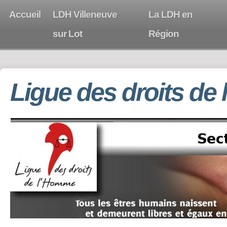
Accueil
LDH Villeneuve
La LDH en
sur Lot
Région
Ligue des droits de