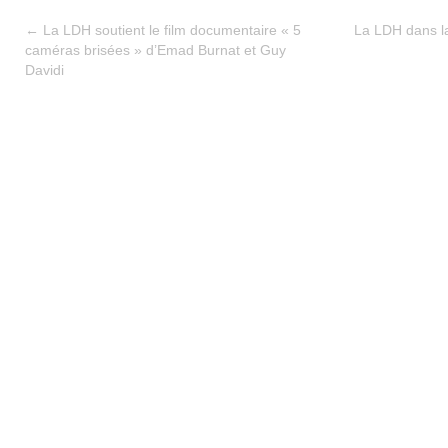
←
La LDH soutient le film documentaire « 5
La LDH dans la
caméras brisées » d’Emad Burnat et Guy
Davidi