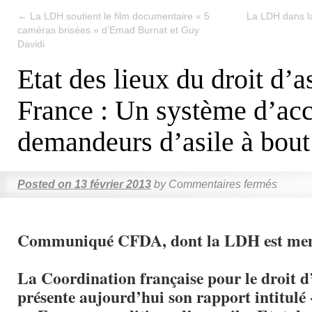
←
La LDH soutient le film documentaire « 5
La LDH dans la
caméras brisées » d’Emad Burnat et Guy
Davidi
Etat des lieux du droit d’a
France : Un système d’acc
demandeurs d’asile à bout
Posted on
13 février 2013
by
Commentaires fermés
Communiqué CFDA, dont la LDH est me
La Coordination française pour le droit 
présente aujourd’hui son rapport intitulé 