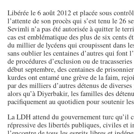
Libérée le 6 août 2012 et placée sous contrôl
l’attente de son procès qui s’est tenu le 26 s
Sevimli n’a pas été autorisée à quitter le terr
cas est emblématique des plus de six cents ét
du millier de lycéens qui croupissent dans le
sans oublier les centaines d’autres qui font l
de procédures d’exclusion ou de tracasseries
début septembre, des centaines de prisonnier
kurdes ont entamé une grève de la faim, rej
par des milliers d’autres détenus de diverses
alors qu’à Diyerbakir, les familles des déten
pacifiquement au quotidien pour soutenir les
La LDH attend du gouvernement turc qu’il ce
répressive des libertés publiques, civiles et i
l’encontre de tous les esprits libres et indép