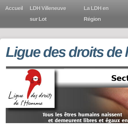
Accueil
LDH Villeneuve
La LDH en
sur Lot
Région
Ligue des droits de