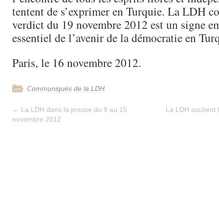
tentent de s’exprimer en Turquie. La LDH co
verdict du 19 novembre 2012 est un signe e
essentiel de l’avenir de la démocratie en Tur
Paris, le 16 novembre 2012.
Communiqués de la LDH
←
La LDH dans la presse du 9 au 15
La LDH soutient l
novembre 2012