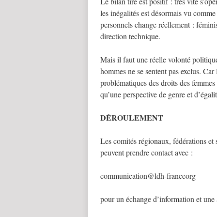
Le bilan tiré est positif : très vite s’
les inégalités est désormais vu comme 
personnels change réellement : fémini
direction technique.
Mais il faut une réelle volonté politiq
hommes ne se sentent pas exclus. Car 
problématiques des droits des femmes d
qu’une perspective de genre et d’égalité
DÉROULEMENT
Les comités régionaux, fédérations et
peuvent prendre contact avec :
communication@ldh-franceorg
pour un échange d’information et une a