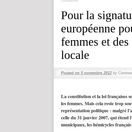
condamne.
Pour la signatu
européenne pou
femmes et des
locale
Posted on
5 novembre 2012
by
Commen
La constitution et la loi françaises 
les femmes. Mais cela reste trop so
représentation politique : malgré l’a
celle du 31 janvier 2007, qui étend l
municipaux, les hémicycles françai