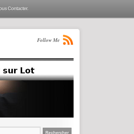
ous Contacter.
Follow Me