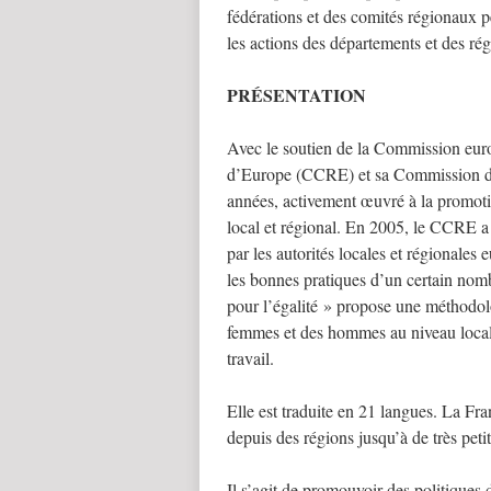
fédérations et des comités régionaux pe
les actions des départements et des r
PRÉSENTATION
Avec le soutien de la Commission eu
d’Europe (CCRE) et sa Commission des
années, activement œuvré à la promot
local et régional. En 2005, le CCRE a 
par les autorités locales et régionales 
les bonnes pratiques d’un certain nomb
pour l’égalité » propose une méthodolo
femmes et des hommes au niveau local 
travail.
Elle est traduite en 21 langues. La Fra
depuis des régions jusqu’à de très peti
Il s’agit de promouvoir des politiques d