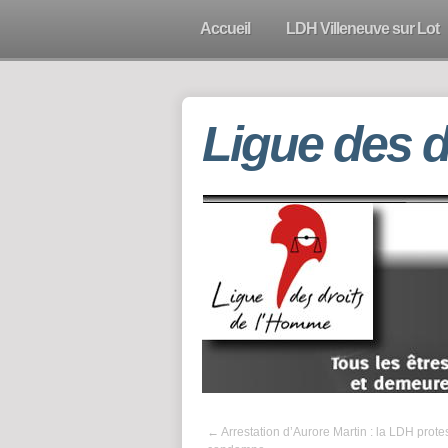
Accueil
LDH Villeneuve sur Lot
Ligue des 
←
Arrestation d’Aurore Martin : la LDH protes