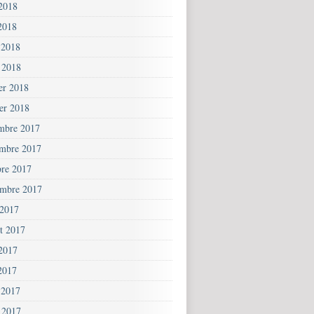
 2018
2018
 2018
 2018
ier 2018
ier 2018
mbre 2017
mbre 2017
bre 2017
embre 2017
 2017
et 2017
 2017
2017
 2017
 2017