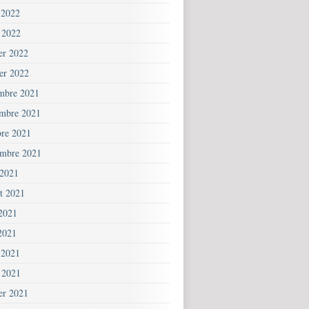
 2022
 2022
ier 2022
ier 2022
mbre 2021
mbre 2021
bre 2021
embre 2021
 2021
et 2021
 2021
2021
 2021
 2021
ier 2021