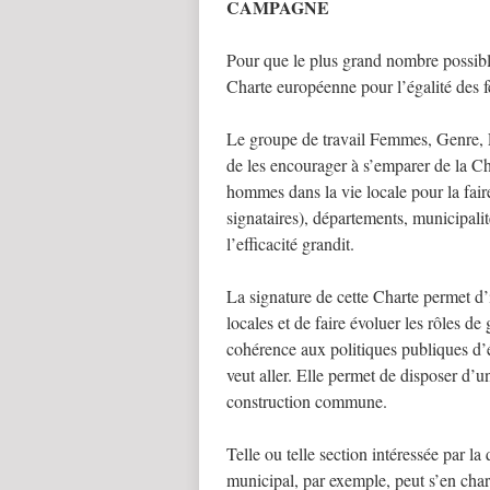
CAMPAGNE
Pour que le plus grand nombre possible
Charte européenne pour l’égalité des 
Le groupe de travail Femmes, Genre, É
de les encourager à s’emparer de la C
hommes dans la vie locale pour la faire
signataires), départements, municipalit
l’efficacité grandit.
La signature de cette Charte permet d’i
locales et de faire évoluer les rôles d
cohérence aux politiques publiques d’ég
veut aller. Elle permet de disposer d’
construction commune.
Telle ou telle section intéressée par la
municipal, par exemple, peut s’en char