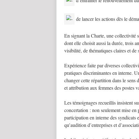
d’entraîner le renouvellement du t
de lancer les actions dès le déma
En signant la Charte, une collectivité
dont elle choisit aussi la durée, trois 
visibilité, de thématiques claires et de
Expérience faite par diverses collectivi
pratiques discriminantes en interne. U
changer cette répartition dans le sens d
et attribution aux femmes des postes v
Les témoignages recueillis insistent su
concertation : non seulement mise en p
participation en interne des syndicats 
qu’audition d’entreprises et d’associat