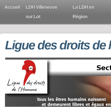
Accueil
LDH Villeneuve
La LDH en
sur Lot
Région
Ligue des droits de