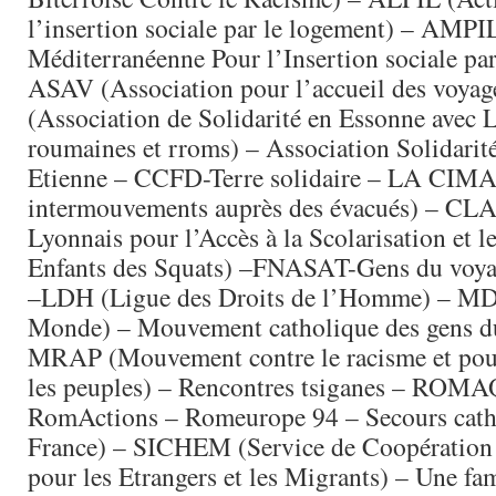
l’insertion sociale par le logement) – AMPI
Méditerranéenne Pour l’Insertion sociale pa
ASAV (Association pour l’accueil des voy
(Association de Solidarité en Essonne avec L
roumaines et rroms) – Association Solidarit
Etienne – CCFD-Terre solidaire – LA CIM
intermouvements auprès des évacués) – CLA
Lyonnais pour l’Accès à la Scolarisation et l
Enfants des Squats) –FNASAT-Gens du voya
–LDH (Ligue des Droits de l’Homme) – M
Monde) – Mouvement catholique des gens d
MRAP (Mouvement contre le racisme et pour
les peuples) – Rencontres tsiganes – RO
RomActions – Romeurope 94 – Secours catho
France) – SICHEM (Service de Coopération
pour les Etrangers et les Migrants) – Une fam