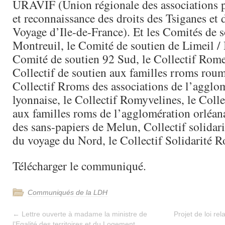
URAVIF (Union régionale des associations 
et reconnaissance des droits des Tsiganes et
Voyage d’Ile-de-France). Et les Comités de s
Montreuil, le Comité de soutien de Limeil / 
Comité de soutien 92 Sud, le Collectif Rome
Collectif de soutien aux familles rroms roum
Collectif Rroms des associations de l’agglo
lyonnaise, le Collectif Romyvelines, le Colle
aux familles roms de l’agglomération orléana
des sans-papiers de Melun, Collectif solidar
du voyage du Nord, le Collectif Solidarité 
Télécharger le communiqué.
Communiqués de la LDH
←
Lettre ouverte à madame la ministre de
Projet de loi rela
l’Egalité des territoires et du Logement