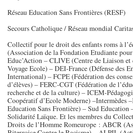
Réseau Education Sans Frontières (RESF)
Secours Catholique / Réseau mondial Carita
Collectif pour le droit des enfants roms à l
(Association de la Fondation Etudiante pour
Educ’Action – CLIVE (Centre de Liaison et
Voyage Ecole) – DEI-France (Défense des En
International) – FCPE (Fédération des consei
d’élèves) – FERC-CGT (Fédération de l’éduc
recherche et de la culture) – ICEM-Pédagogie
Coopératif d’Ecole Moderne) –Intermèdes 
Education Sans Frontière) – Sud Educatio
Solidarité Laïque. Et les membres du Collect
Droits de l’Homme Romeurope : ABCR (As
Biterroise Contre le Racisme) – ALPIL (Act