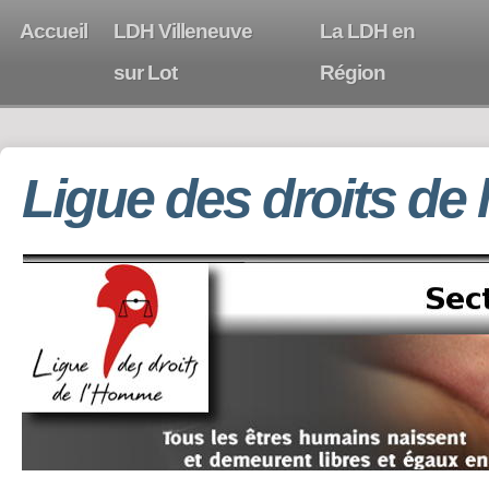
Accueil
LDH Villeneuve
La LDH en
sur Lot
Région
Ligue des droits de