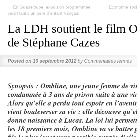
←
En Guadeloupe, expulsion programmée
Economie socia
vers Haïti d’un père d’enfant français
La LDH soutient le film 
de Stéphane Cazes
Posted on
10 septembre 2012
by
Commentaires fermés
Synopsis : Ombline, une jeune femme de vin
condamnée à 3 ans de prison suite à une vi
Alors qu’elle a perdu tout espoir en l’aveni
vient bouleverser sa vie : elle découvre qu’el
donne naissance à Lucas. La loi lui permett
les 18 premiers mois, Ombline va se battre