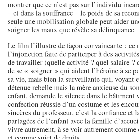
montrer que ce n’est pas sur l’individu incar
– et dans la souffrance – le poids de sa recon
seule une mobilisation globale peut aider une
soigner les maux que révèle sa délinquance.
Le film l’illustre de façon convaincante : ce 
l’injonction faite de participer à des activités
de travailler (quelle activité ? quel salaire ?
de se « soigner » qui aident l’héroïne à se p
sa vie, mais bien la surveillante qui, voyant 
détenue rebelle mais la mère anxieuse du so
enfant, demande le silence dans le bâtiment v
confection réussie d’un costume et les enco
sincères du professeur, c’est la confiance et l
partagées de l’enfant avec la famille d’accuei
vivre autrement, à se voir autrement comme ê
et comme sujet de droits…