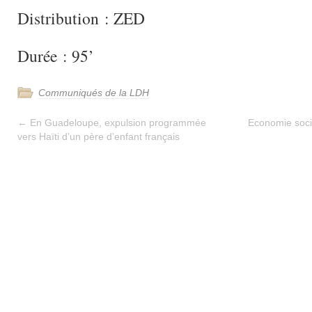
Distribution : ZED
Durée : 95’
Communiqués de la LDH
←
En Guadeloupe, expulsion programmée
Economie socia
vers Haïti d’un père d’enfant français