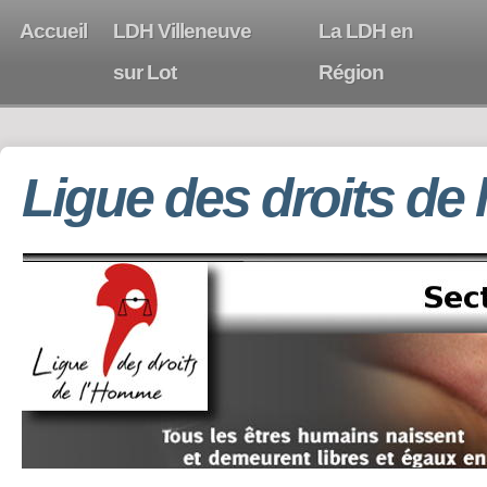
Accueil
LDH Villeneuve
La LDH en
sur Lot
Région
Ligue des droits de