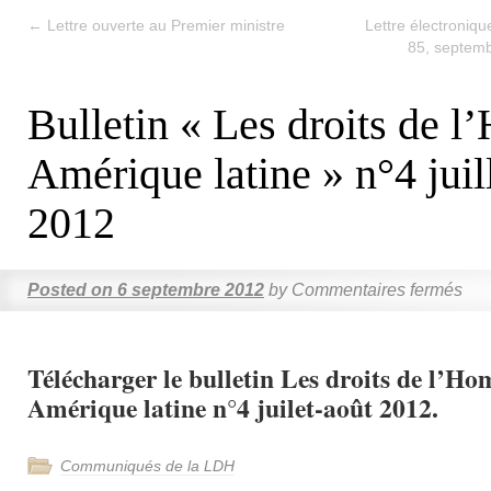
←
Lettre ouverte au Premier ministre
Lettre électroniq
85, septemb
Bulletin « Les droits de 
Amérique latine » n°4 juil
2012
Posted on
6 septembre 2012
by
Commentaires fermés
Télécharger le bulletin Les droits de l’H
Amérique latine n°4 juilet-août 2012.
Communiqués de la LDH