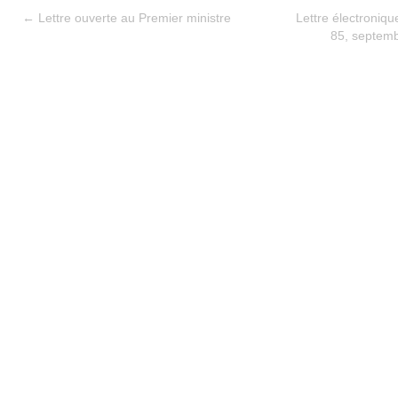
←
Lettre ouverte au Premier ministre
Lettre électroniq
85, septemb