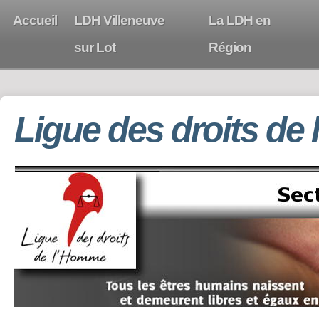
Accueil
LDH Villeneuve
La LDH en
sur Lot
Région
Ligue des droits de