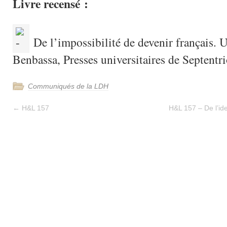
Livre recensé :
De l’impossibilité de devenir français. U
Benbassa, Presses universitaires de Septentri
Communiqués de la LDH
←
H&L 157
H&L 157 – De l’ide