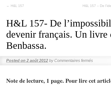
←
H&L 157
H&L 157 – De l’ide
H&L 157- De l’impossibil
devenir français. Un livre
Benbassa.
Posted on
2 août 2012
by
Commentaires fermés
Note de lecture, 1 page. Pour lire cet articl