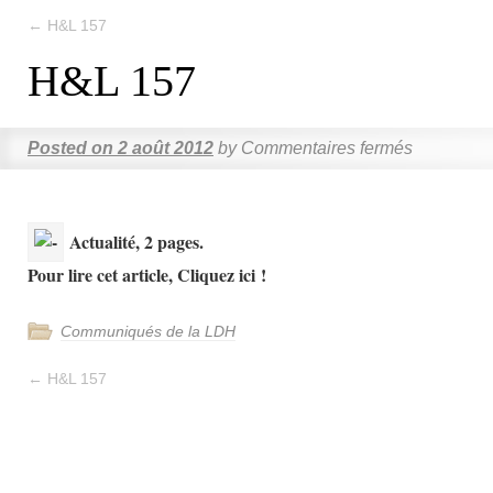
←
H&L 157
H&L 157
Posted on
2 août 2012
by
Commentaires fermés
Actualité, 2 pages.
Pour lire cet article, Cliquez ici !
Communiqués de la LDH
←
H&L 157