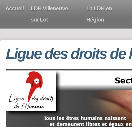
Accueil
LDH Villeneuve
La LDH en
sur Lot
Région
Ligue des droits de