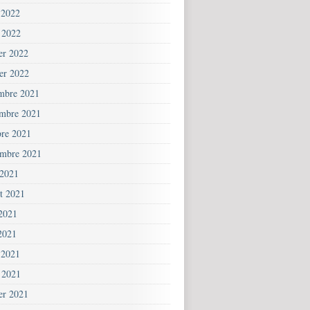
 2022
 2022
ier 2022
ier 2022
mbre 2021
mbre 2021
bre 2021
embre 2021
 2021
et 2021
 2021
2021
 2021
 2021
ier 2021