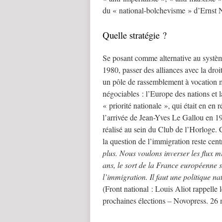
du « national-bolchevisme » d’Ernst 
Quelle stratégie ?
Se posant comme alternative au systè
1980, passer des alliances avec la droi
un pôle de rassemblement à vocation m
négociables : l’Europe des nations et 
« priorité nationale », qui était en en 
l’arrivée de Jean-Yves Le Gallou en 19
réalisé au sein du Club de l’Horloge. 
la question de l’immigration reste cen
plus. Nous voulons inverser les flux m
ans, le sort de la France européenne ser
l’immigration. Il faut une politique n
(Front national : Louis Aliot rappelle 
prochaines élections – Novopress. 26