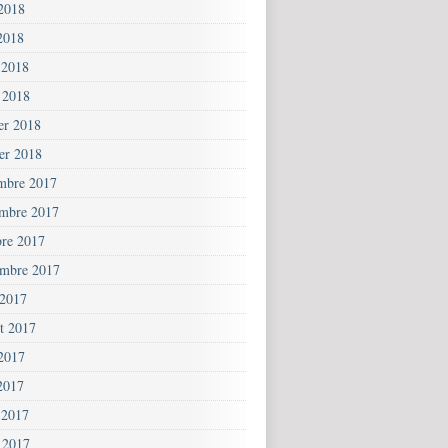
 2018
2018
 2018
 2018
ier 2018
ier 2018
mbre 2017
mbre 2017
bre 2017
embre 2017
 2017
et 2017
 2017
2017
 2017
 2017