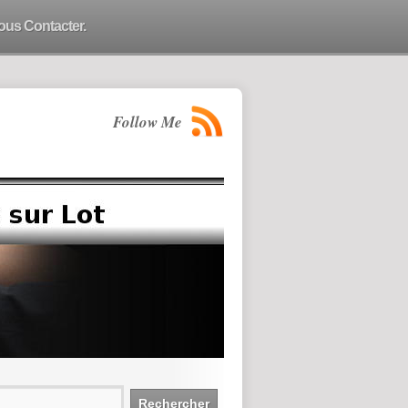
ous Contacter.
Follow Me