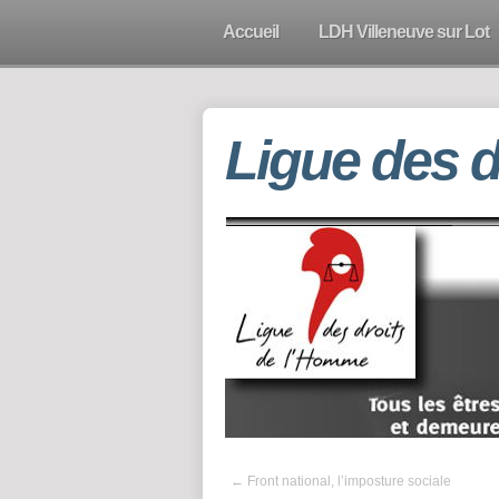
Accueil
LDH Villeneuve sur Lot
Ligue des 
←
Front national, l’imposture sociale