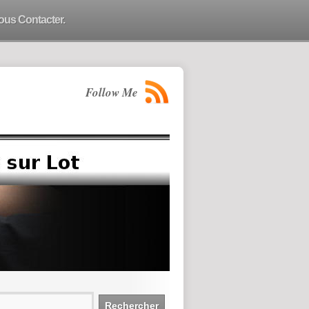
ous Contacter.
Follow Me