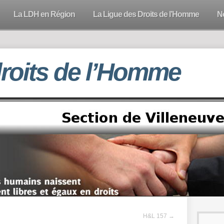
La LDH en Région
La Ligue des Droits de l’Homme
N
droits de l’Homme
H&L 157
→