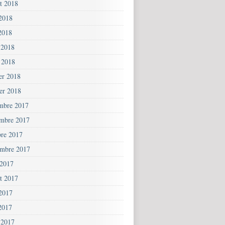
et 2018
 2018
2018
 2018
 2018
ier 2018
ier 2018
mbre 2017
mbre 2017
bre 2017
embre 2017
 2017
et 2017
 2017
2017
 2017