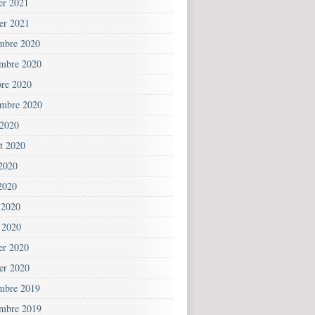
ier 2021
ier 2021
mbre 2020
mbre 2020
bre 2020
embre 2020
 2020
et 2020
 2020
2020
 2020
 2020
ier 2020
ier 2020
mbre 2019
mbre 2019