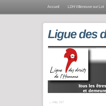
Accueil
LDH Villeneuve sur Lot
Ligue des 
←
H&L 157