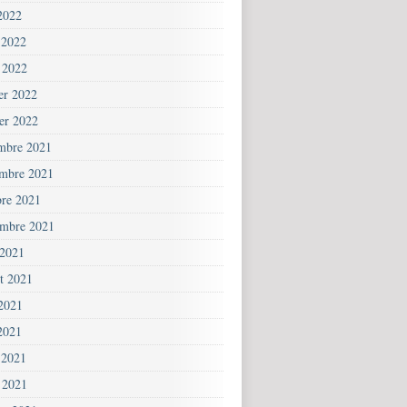
2022
 2022
 2022
ier 2022
ier 2022
mbre 2021
mbre 2021
bre 2021
embre 2021
 2021
et 2021
 2021
2021
 2021
 2021