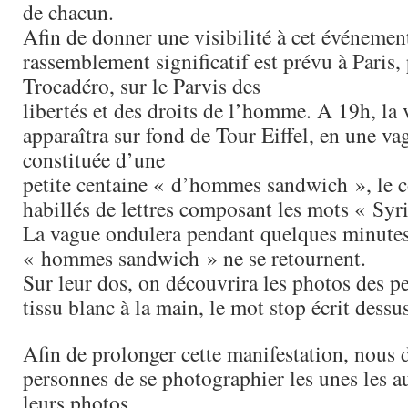
de chacun.
Afin de donner une visibilité à cet événemen
rassemblement significatif est prévu à Paris,
Trocadéro, sur le Parvis des
libertés et des droits de l’homme. A 19h, la
apparaîtra sur fond de Tour Eiffel, en une v
constituée d’une
petite centaine « d’hommes sandwich », le cô
habillés de lettres composant les mots « Syri
La vague ondulera pendant quelques minutes,
« hommes sandwich » ne se retournent.
Sur leur dos, on découvrira les photos des p
tissu blanc à la main, le mot stop écrit dessus
Afin de prolonger cette manifestation, nou
personnes de se photographier les unes les au
leurs photos