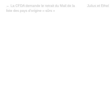
←
La CFDA demande le retrait du Mali de la
Julius et Ethe
liste des pays d’origine « sûrs »