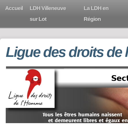
Accueil
LDH Villeneuve
La LDH en
sur Lot
Région
Ligue des droits de