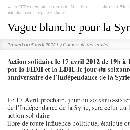
←
La CFDA demande le retrait du Mali de la
Julius et Ethe
liste des pays d’origine « sûrs »
Vague blanche pour la Syr
Posted on
5 avril 2012
by
Commentaires fermés
Action solidaire le 17 avril 2012 de 19h à
par la FIDH et la LDH, le jour du soixant
anniversaire de l’indépendance de la Syrie
Le 17 Avril prochain, jour du soixante-sixiè
de l’Indépendance de la Syrie, sera celui du
action solidaire
libre de toute influence politique, étatique o