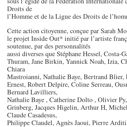
sous l’égide de la Fédération Internationale 
Droits de
l’Homme et de la Ligue des Droits de l’hom
Cette action citoyenne, conçue par Sarah Mo
le projet Inside Out* initié par l’artiste fran
soutenue, par des personnalités
aussi diverses que Stéphane Hessel, Costa-Ga
Thuram, Jane Birkin, Yannick Noah, Izia, Ch
Chiara
Mastroianni, Nathalie Baye, Bertrand Blier,
Ernest, Robert Delpire, Coline Serreau, Ou
Bernard Lavilliers,
Nathalie Baye , Catherine Dolto , Olivier P
Grinberg, Jacques Higelin, Arthur H, Michel
Claude Casadesus,
Philippe Claudel, Agnès Jaoui, Pierre Arditi,