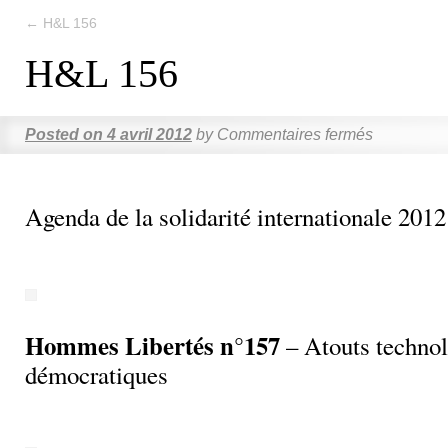
←
H&L 156
H&L 156
Posted on
4 avril 2012
by
Commentaires fermés
Agenda de la solidarité internationale 2012
Hommes Libertés n°157
– Atouts technol
démocratiques