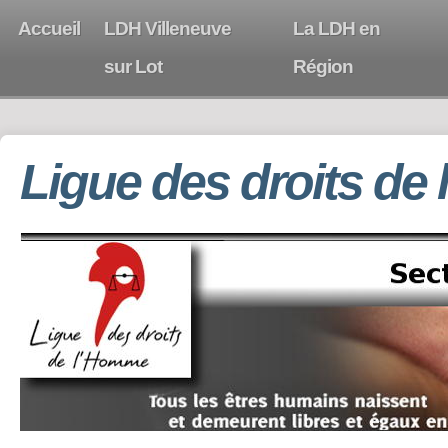
Accueil
LDH Villeneuve
La LDH en
sur Lot
Région
Ligue des droits de