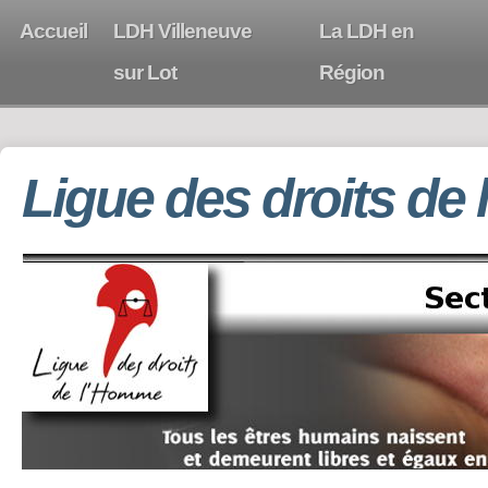
Accueil
LDH Villeneuve
La LDH en
sur Lot
Région
Ligue des droits de