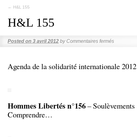
←
H&L 155
H&L 155
Posted on
3 avril 2012
by
Commentaires fermés
Agenda de la solidarité internationale 2012
Hommes Libertés n°156
– Soulèvements 
Comprendre…