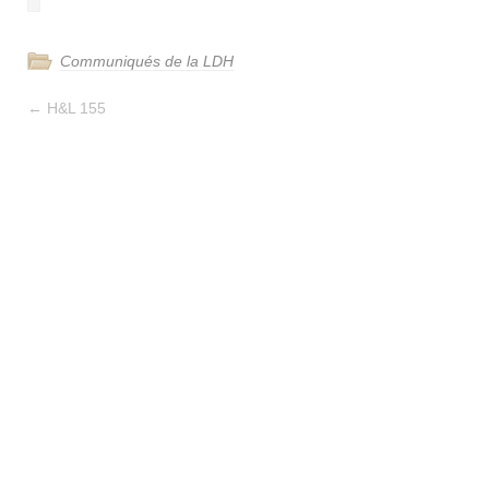
Communiqués de la LDH
←
H&L 155