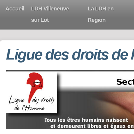
Accueil
LDH Villeneuve
La LDH en
sur Lot
Région
Ligue des droits de