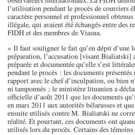
observateurs internationaux. La FIDH déno
l’utilisation pendant le procès de courriers é
caractère personnel et professionnel obtenus
illégale, qui avaient été échangés entre des r
FIDH et des membres de Viasna.
« Il faut souligner le fait qu’en dépit d’une 
préparation, l’accusation [visant Bialiatski] 
préparée et documentée qu’elle s’est littéral
pendant le procès : les documents présentés 
rapport avec le chef d’inculpation, ou bien n
ni tamponnés ; le ministère lituanien a décla
officielle d’août 2011 que les documents qu’i
en mars 2011 aux autorités bélarusses et que 
ensuite utilisés contre M. Bialiatski ne corr
réalité. Et pourtant, ces documents ont qua
utilisés lors du procès. Certains des témoins