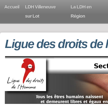
Accueil
LDH Villeneuve
La LDH en
sur Lot
Région
Ligue des droits de