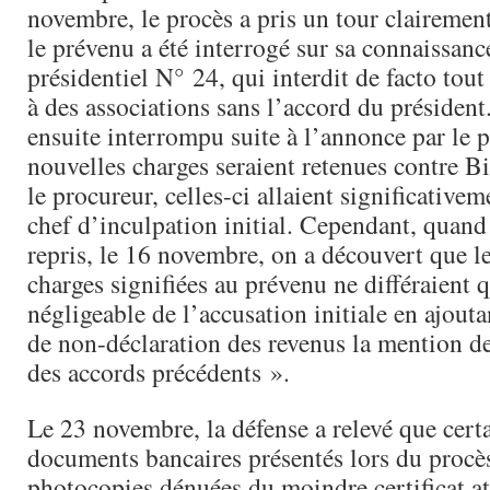
novembre, le procès a pris un tour clairemen
le prévenu a été interrogé sur sa connaissan
présidentiel N° 24, qui interdit de facto tout
à des associations sans l’accord du président
ensuite interrompu suite à l’annonce par le 
nouvelles charges seraient retenues contre Bi
le procureur, celles-ci allaient significativem
chef d’inculpation initial. Cependant, quand 
repris, le 16 novembre, on a découvert que l
charges signifiées au prévenu ne différaient 
négligeable de l’accusation initiale en ajouta
de non-déclaration des revenus la mention 
des accords précédents ».
Le 23 novembre, la défense a relevé que cert
documents bancaires présentés lors du procès
photocopies dénuées du moindre certificat at