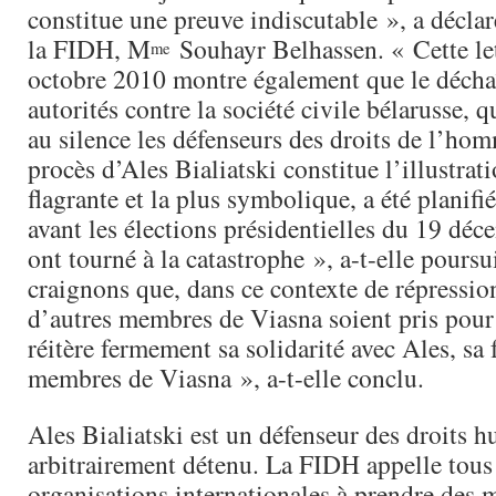
constitue une preuve indiscutable », a déclar
la FIDH, M
Souhayr Belhassen. « Cette let
me
octobre 2010 montre également que le déch
autorités contre la société civile bélarusse, q
au silence les défenseurs des droits de l’hom
procès d’Ales Bialiatski constitue l’illustrati
flagrante et la plus symbolique, a été planifi
avant les élections présidentielles du 19 dé
ont tourné à la catastrophe », a-t-elle pours
craignons que, dans ce contexte de répressio
d’autres membres de Viasna soient pris pour
réitère fermement sa solidarité avec Ales, sa f
membres de Viasna », a-t-elle conclu.
Ales Bialiatski est un défenseur des droits 
arbitrairement détenu. La FIDH appelle tous l
organisations internationales à prendre des 