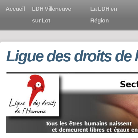
Accueil
LDH Villeneuve
La LDH en
sur Lot
Région
Ligue des droits de