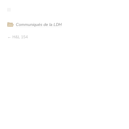
Communiqués de la LDH
←
H&L 154