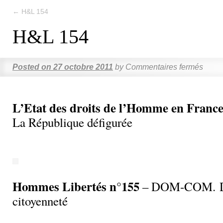
←
H&L 154
H&L 154
Posted on
27 octobre 2011
by
Commentaires fermés
L’Etat des droits de l’Homme en France
La République défigurée
Hommes Libertés n°155
– DOM-COM. Dr
citoyenneté