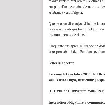
manifestants furent arrêtés, victimes d
eut plus d’une centaine de morts et de
arbitraires vers l’Algérie.
Que peut-on dire aujourd’hui de la co
ces événements qui furent l’objet, pen
dissimulation et de dénis ?
Cinquante ans après, la France ne doit
la responsabilité de l’Etat dans ce dra
Gilles Manceron
Le samedi 15 octobre 2011 de 13h à
salle Victor Hugo, Immeuble Jacq
(101, rue de l’Université 75007 Par
Inscription obligatoire à communic