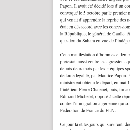
Papon. Il avait été décidé lors d’un con
convoqué le 5 octobre par le premier 
qui venait d’apprendre la reprise des 
était en désaccord avec les concession
la République, le général de Gaulle, éta
question du Sahara en vue de l’indépe
Cette manifestation d’hommes et fem
protestait aussi contre les agressions qu
depuis deux mois par les « équipes spé
de toute légalité, par Maurice Papon. 
ministre eut obtenu le départ, en mai 
l’intérieur Pierre Chatenet, puis, fin 
Edmond Michelet, opposé à cette répre
contre l’immigration algérienne qui so
Fédération de France du FLN.
Ce jour-là et les jours qui suivirent, de