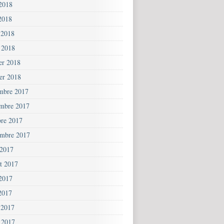
 2018
2018
 2018
 2018
ier 2018
ier 2018
mbre 2017
mbre 2017
bre 2017
embre 2017
 2017
et 2017
 2017
2017
 2017
 2017