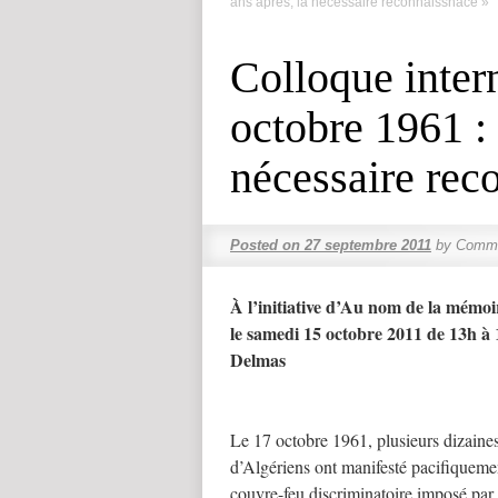
ans après, la nécessaire reconnaissnace »
Colloque inter
octobre 1961 : 
nécessaire rec
Posted on
27 septembre 2011
by
Comme
À l’initiative d’Au nom de la mémoi
le samedi 15 octobre 2011 de 13h à
Delmas
Le 17 octobre 1961, plusieurs dizaines
d’Algériens ont manifesté pacifiquemen
couvre-feu discriminatoire imposé par 