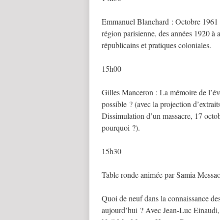
Emmanuel Blanchard : Octobre 1961 et
région parisienne, des années 1920 à a
républicains et pratiques coloniales.
15h00
Gilles Manceron : La mémoire de l’év
possible ? (avec la projection d’extrai
Dissimulation d’un massacre, 17 octo
pourquoi ?).
15h30
Table ronde animée par Samia Messao
Quoi de neuf dans la connaissance de
aujourd’hui ? Avec Jean-Luc Einaud