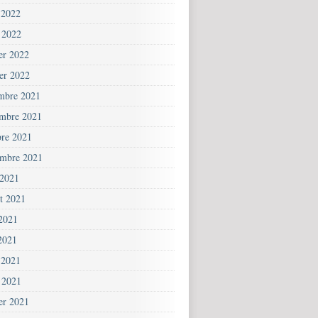
 2022
 2022
ier 2022
ier 2022
mbre 2021
mbre 2021
bre 2021
embre 2021
 2021
et 2021
 2021
2021
 2021
 2021
ier 2021