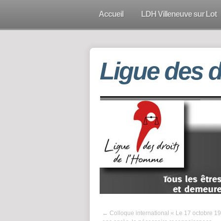
Accueil
LDH Villeneuve sur Lot
Ligue des 
←
Colloque international « Le 17 octobre 19