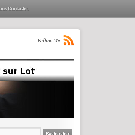
ous Contacter.
Follow Me