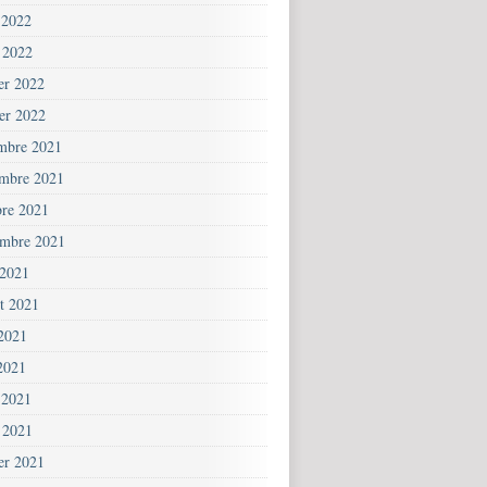
 2022
 2022
ier 2022
ier 2022
mbre 2021
mbre 2021
bre 2021
embre 2021
 2021
et 2021
 2021
2021
 2021
 2021
ier 2021