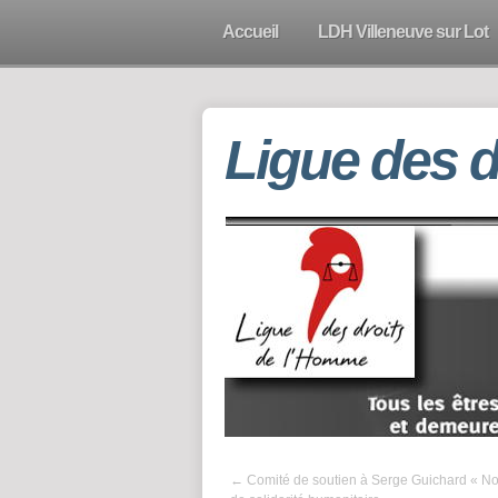
Accueil
LDH Villeneuve sur Lot
Ligue des 
←
Comité de soutien à Serge Guichard « Non