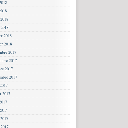
 2018
2018
 2018
 2018
ier 2018
ier 2018
mbre 2017
mbre 2017
bre 2017
embre 2017
 2017
et 2017
 2017
2017
 2017
 2017