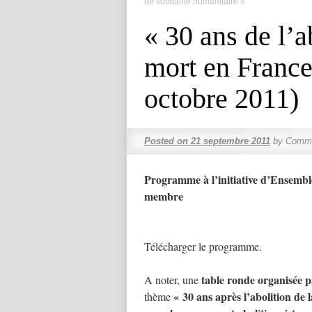
de solidarité humanitaire »
« 30 ans de l’a
mort en France
octobre 2011)
Posted on
21 septembre 2011
by
Comme
Programme à l’initiative d’Ensembl
membre
Télécharger le programme.
table ronde organisée 
A noter, une
« 30 ans après l’abolition de 
thème