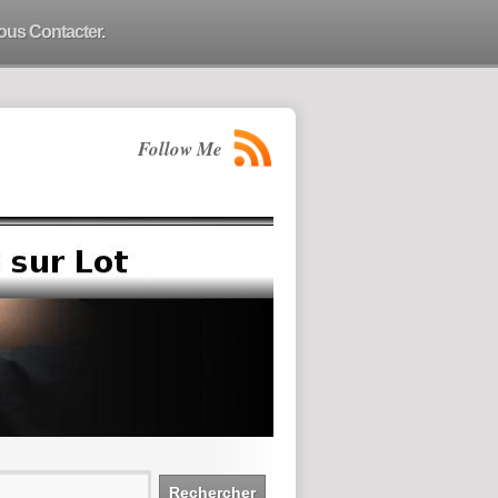
ous Contacter.
Follow Me