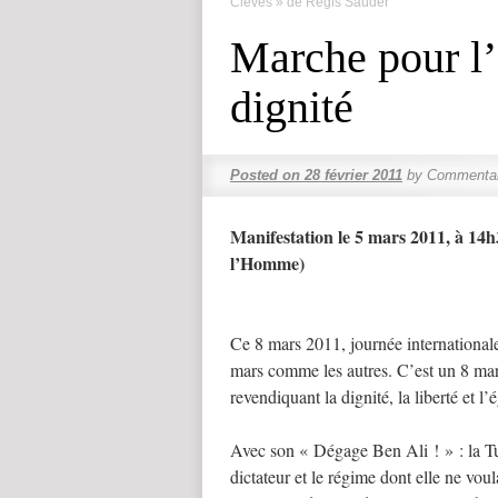
Clèves » de Régis Sauder
Marche pour l’ég
dignité
Posted on
28 février 2011
by
Commentai
Manifestation le 5 mars 2011, à 14h
l’Homme)
Ce 8 mars 2011, journée internationale
mars comme les autres. C’est un 8 ma
revendiquant la dignité, la liberté et l’é
Avec son « Dégage Ben Ali ! » : la Tun
dictateur et le régime dont elle ne vou