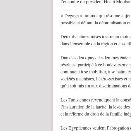
l’encontre du président Hosni Moubar
« Dégage », un mot qui résonne aujou
possible et défiant la démoralisation 
Deux dictatures mises à terre en moins
dans l’ensemble de la région et au-del
Dans les deux pays, les femmes étaient
résolues, participé à ce bouleversemen
continuent à se mobiliser, à se battre c
sociétés machistes, hétéro-sexistes et 
qu’il soit mis fin aux discriminations d
Les Tunisiennes revendiquent la consécr
l’instauration de la laïcité, la levée d
et la réforme du droit de la famille in
Les Egyptiennes veulent l’abrogation d