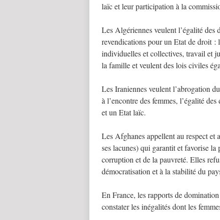
laïc et leur participation à la commissi
Les Algériennes veulent l’égalité des dr
revendications pour un Etat de droit : 
individuelles et collectives, travail et
la famille et veulent des lois civiles éga
Les Iraniennes veulent l’abrogation du 
à l’encontre des femmes, l’égalité des 
et un Etat laïc.
Les Afghanes appellent au respect et a
ses lacunes) qui garantit et favorise l
corruption et de la pauvreté. Elles refu
démocratisation et à la stabilité du pay
En France, les rapports de dominatio
constater les inégalités dont les femmes