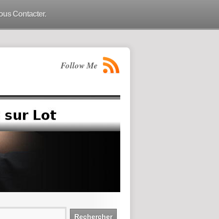
ous Contacter.
Follow Me