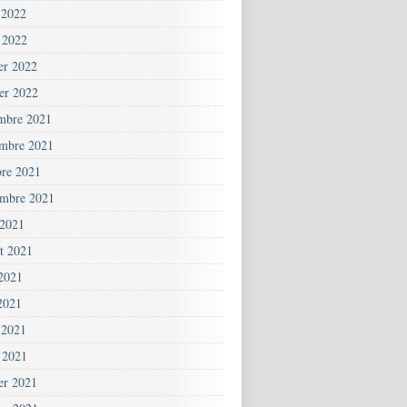
 2022
 2022
ier 2022
ier 2022
mbre 2021
mbre 2021
bre 2021
embre 2021
 2021
et 2021
 2021
2021
 2021
 2021
ier 2021