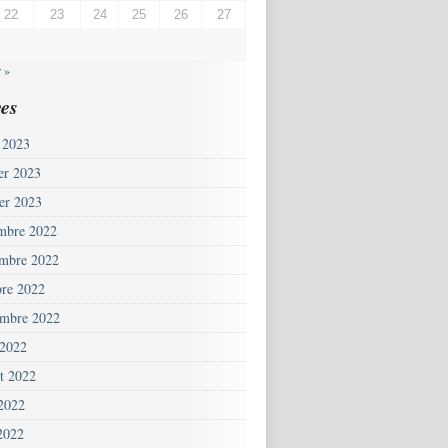
22
23
24
25
26
27
 »
es
 2023
ier 2023
ier 2023
mbre 2022
mbre 2022
bre 2022
embre 2022
 2022
et 2022
 2022
2022