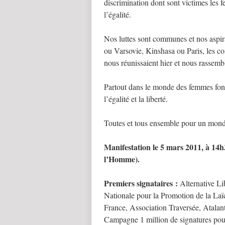
discrimination dont sont victimes les 
l’égalité.
Nos luttes sont communes et nos aspir
ou Varsovie, Kinshasa ou Paris, les 
nous réunissaient hier et nous rassemb
Partout dans le monde des femmes font 
l’égalité et la liberté.
Toutes et tous ensemble pour un monde é
Manifestation le 5 mars 2011, à 14h
l’Homme).
Premiers signataires :
Alternative L
Nationale pour la Promotion de la La
France, Association Traversée, Atal
Campagne 1 million de signatures po