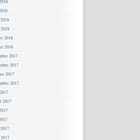
 2018
2018
 2018
 2018
ier 2018
ier 2018
mbre 2017
mbre 2017
bre 2017
embre 2017
 2017
et 2017
 2017
2017
 2017
 2017