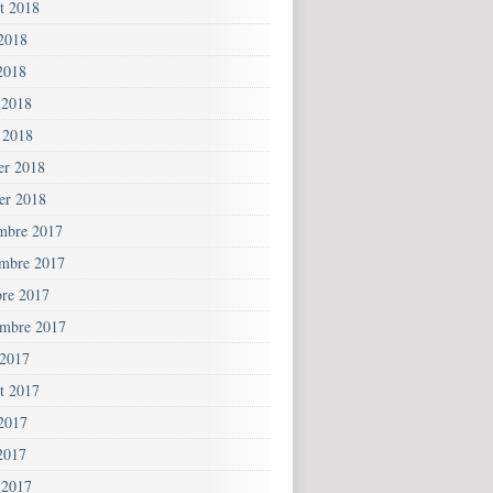
et 2018
 2018
2018
 2018
 2018
ier 2018
ier 2018
mbre 2017
mbre 2017
bre 2017
embre 2017
 2017
et 2017
 2017
2017
 2017