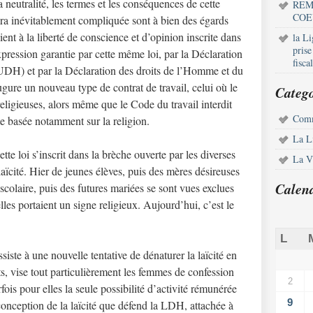
neutralité, les termes et les conséquences de cette
REM
COE
sera inévitablement compliquée sont à bien des égards
ient à la liberté de conscience et d’opinion inscrite dans
la L
pris
expression garantie par cette même loi, par la Déclaration
fisca
UDH) et par la Déclaration des droits de l’Homme et du
ugure un nouveau type de contrat de travail, celui où le
Catego
religieuses, alors même que le Code du travail interdit
Comm
te basée notamment sur la religion.
La L
tte loi s’inscrit dans la brèche ouverte par les diverses
La Vi
aïcité. Hier de jeunes élèves, puis des mères désireuses
Calen
scolaire, puis des futures mariées se sont vues exclues
lles portaient un signe religieux. Aujourd’hui, c’est le
L
ssiste à une nouvelle tentative de dénaturer la laïcité en
ts, vise tout particulièrement les femmes de confession
2
is pour elles la seule possibilité d’activité rémunérée
9
onception de la laïcité que défend la LDH, attachée à