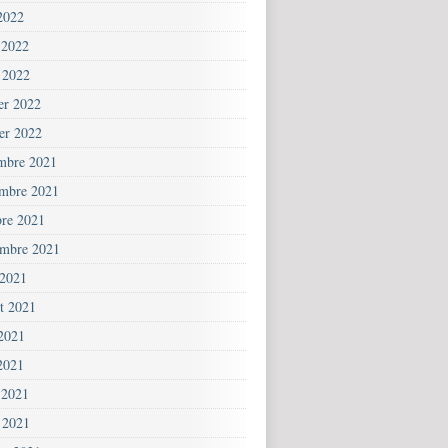
2022
 2022
 2022
ier 2022
ier 2022
mbre 2021
mbre 2021
bre 2021
embre 2021
 2021
et 2021
 2021
2021
 2021
 2021