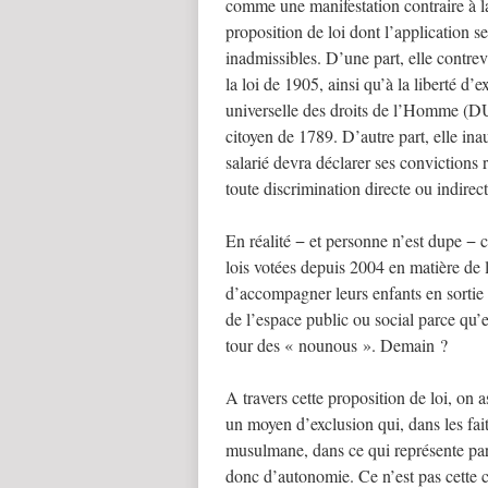
comme une manifestation contraire à la 
proposition de loi dont l’application 
inadmissibles. D’une part, elle contrev
la loi de 1905, ainsi qu’à la liberté d’
universelle des droits de l’Homme (D
citoyen de 1789. D’autre part, elle ina
salarié devra déclarer ses convictions 
toute discrimination directe ou indirec
En réalité − et personne n’est dupe − ce
lois votées depuis 2004 en matière de l
d’accompagner leurs enfants en sortie 
de l’espace public ou social parce qu’e
tour des « nounous ». Demain ?
A travers cette proposition de loi, on a
un moyen d’exclusion qui, dans les fai
musulmane, dans ce qui représente parfo
donc d’autonomie. Ce n’est pas cette c