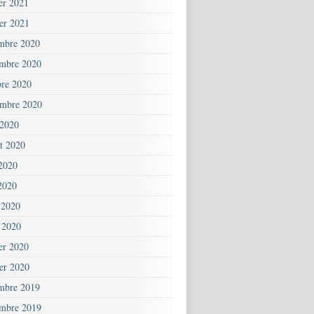
ier 2021
ier 2021
mbre 2020
mbre 2020
bre 2020
embre 2020
 2020
et 2020
 2020
2020
 2020
 2020
ier 2020
ier 2020
mbre 2019
mbre 2019