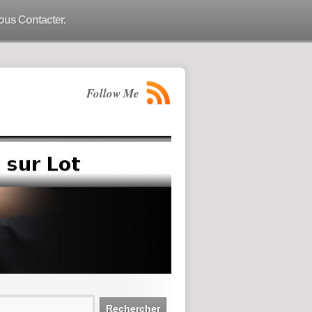
ous Contacter.
Follow Me