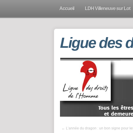
Accueil
LDH Villeneuve sur Lot
Ligue des 
←
L’année du dragon : un bon signe pour les