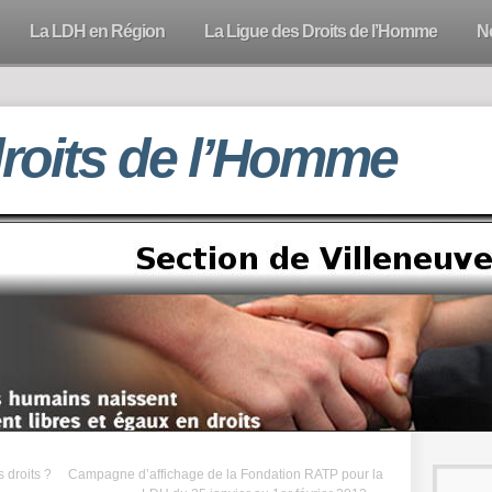
La LDH en Région
La Ligue des Droits de l’Homme
N
droits de l’Homme
 droits ?
Campagne d’affichage de la Fondation RATP pour la