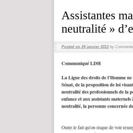
Assistantes mat
neutralité » d’
Posted on
24 janvier 2012
by
Commenta
Communiqué LDH
La Ligue des droits de l’Homme ne pe
Sénat, de la proposition de loi visant
neutralité des professionnels de la p
enfance et aux assistants maternels à
neutralité, la personne concernée de
Outre le fait qu’on risque de voir resur